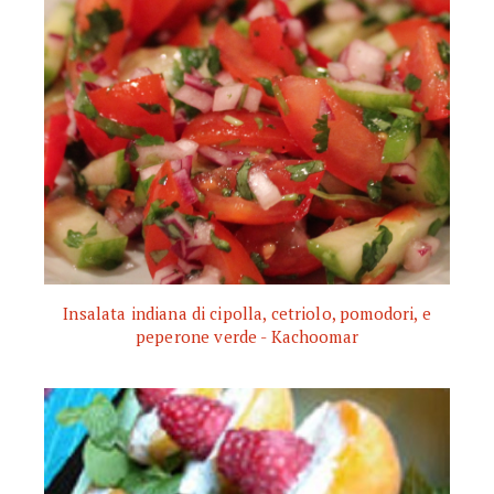
Insalata indiana di cipolla, cetriolo, pomodori, e
peperone verde - Kachoomar