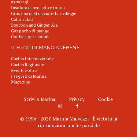
asparagi
Insalata di avocado e tonno
Crostoni di stracciatella e ciliegie
Cobb salad
Bourbon and Ginger Ale
Gazpacho di mango
Cookies per i nonni
IL BLOG DI MANGIAREBENE
Cucina Internazionale
Cucina Regionale
Eventi Golosi
I segreti di Marina
Magazine
Scrivi a Marina
Privacy
Cookie
© 1996 - 2020 Marina Malvezzi - È vietata la
riproduzione anche parziale