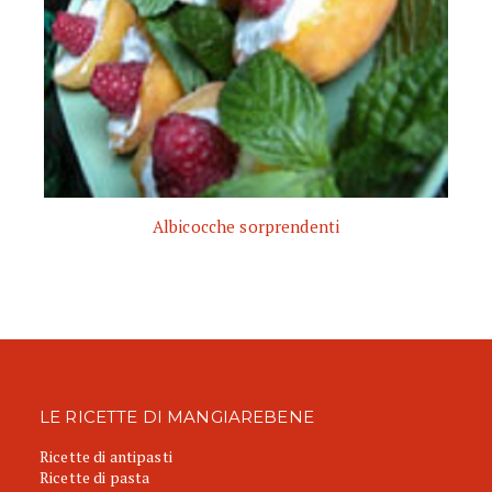
Albicocche sorprendenti
LE RICETTE DI MANGIAREBENE
Ricette di antipasti
Ricette di pasta