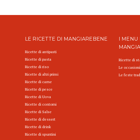
LE RICETTE DI MANGIAREBENE
I MENU 
MANGI
Ricette di antipasti
Ricette di pasta
Ricette di s
Ricette di riso
Le occasioni
Ricette di altri primi
Le feste trad
Ricette di carne
Ricette di pesce
Ricette di Uova
Ricette di contorni
Ricette di Salse
Ricette di dessert
Ricette di drink
Ricette di spuntini