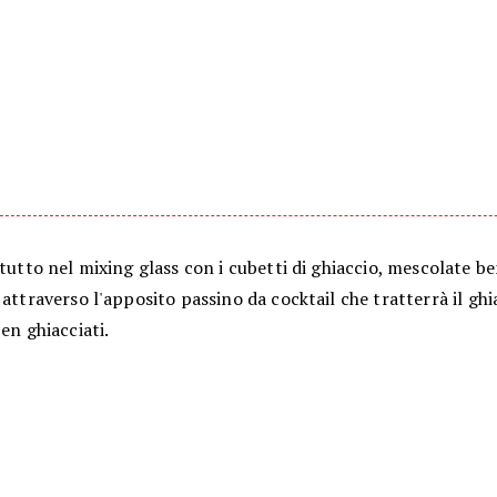
 tutto nel mixing glass con i cubetti di ghiaccio, mescolate b
 attraverso l'apposito passino da cocktail che tratterrà il ghi
ben ghiacciati.