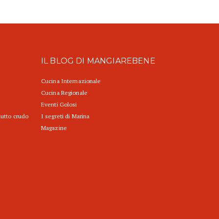
IL BLOG DI MANGIAREBENE
Cucina Internazionale
Cucina Regionale
Eventi Golosi
iutto crudo
I segreti di Marina
Magazine