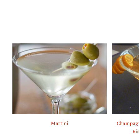
Martini
Champagne
Ri