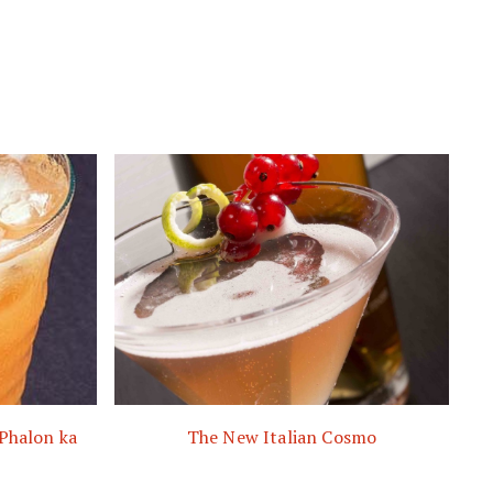
 Phalon ka
The New Italian Cosmo