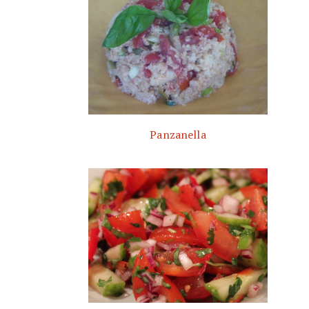
Panzanella