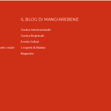
IL BLOG DI MANGIAREBENE
Cucina Internazionale
Cucina Regionale
Eventi Golosi
iutto crudo
I segreti di Marina
Magazine