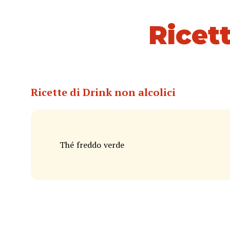
Ricet
Ricette di Drink non alcolici
Thé freddo verde