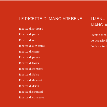
LE RICETTE DI MANGIAREBENE
I MENU 
MANGI
Ricette di antipasti
Ricette di pasta
Ricette di s
Ricette di riso
Le occasioni
Ricette di altri primi
Le feste trad
Ricette di carne
Ricette di pesce
Ricette di Uova
Ricette di contorni
Ricette di Salse
Ricette di dessert
Ricette di drink
Ricette di spuntini
Ricette di conserve