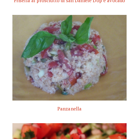
Frisella al prosciutto di san Daniele Dop e avocado
Panzanella