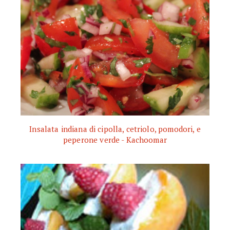
Insalata indiana di cipolla, cetriolo, pomodori, e
peperone verde - Kachoomar