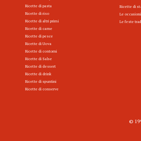
Ricette di pasta
Ricette di s
Ricette di riso
Le occasioni
Ricette di altri primi
Le feste trad
Ricette di carne
Ricette di pesce
Ricette di Uova
Ricette di contorni
Ricette di Salse
Ricette di dessert
Ricette di drink
Ricette di spuntini
Ricette di conserve
© 199