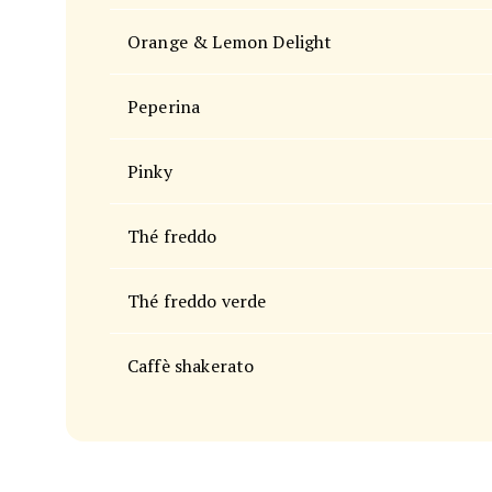
Orange & Lemon Delight
Peperina
Pinky
Thé freddo
Thé freddo verde
Caffè shakerato