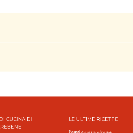
DI CUCINA DI
LE ULTIME RICETTE
AREBENE
Pomodori ripieni di burrata