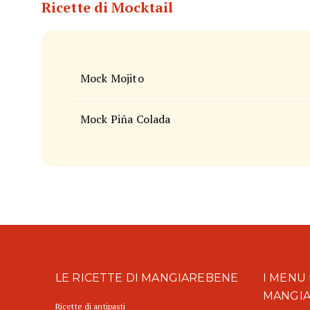
Ricette di Mocktail
Mock Mojito
Mock Piña Colada
LE RICETTE DI MANGIAREBENE
I MENU 
MANGI
Ricette di antipasti