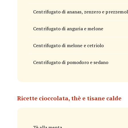
Centrifugato di ananas, zenzero e prezzemo
Centrifugato di anguria e melone
Centrifugato di melone e cetriolo
Centrifugato di pomodoro e sedano
Ricette cioccolata, thè e tisane calde
Tè alla menta