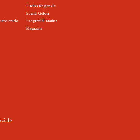
Cucina Regionale
Eventi Golosi
iutto crudo
I segreti di Marina
Magazine
rziale