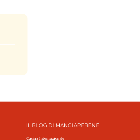
IL BLOG DI MANGIAREBENE
Cucina Internazionale