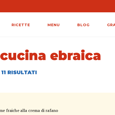
RICETTE
MENU
BLOG
GR
#cucina ebraica
11 RISULTATI
me fraiche alla crema di rafano