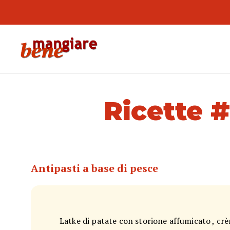
Ricette 
Antipasti a base di pesce
Latke di patate con storione affumicato , crè