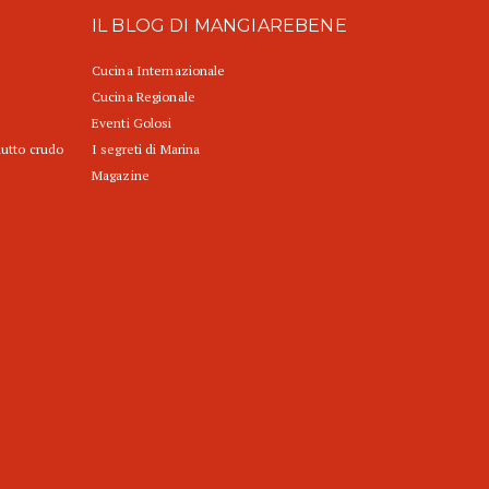
IL BLOG DI MANGIAREBENE
Cucina Internazionale
Cucina Regionale
Eventi Golosi
iutto crudo
I segreti di Marina
Magazine