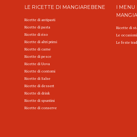
LE RICETTE DI MANGIAREBENE
I MENU 
MANGI
Ricette di antipasti
Ricette di pasta
Ricette di s
Ricette di riso
Le occasioni
Ricette di altri primi
Le feste trad
Ricette di carne
Ricette di pesce
Ricette di Uova
Ricette di contorni
Ricette di Salse
Ricette di dessert
Ricette di drink
Ricette di spuntini
Ricette di conserve