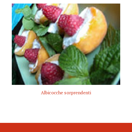
Albicocche sorprendenti