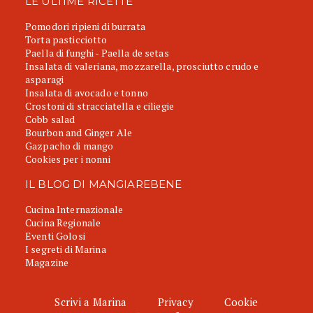
LE ULTIME RICETTE
Pomodori ripieni di burrata
Torta pasticciotto
Paella di funghi - Paella de setas
Insalata di valeriana, mozzarella, prosciutto crudo e
asparagi
Insalata di avocado e tonno
Crostoni di stracciatella e ciliegie
Cobb salad
Bourbon and Ginger Ale
Gazpacho di mango
Cookies per i nonni
IL BLOG DI MANGIAREBENE
Cucina Internazionale
Cucina Regionale
Eventi Golosi
I segreti di Marina
Magazine
Scrivi a Marina
Privacy
Cookie