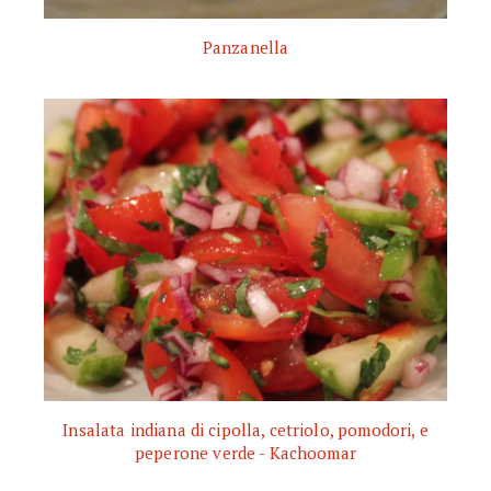
Panzanella
Insalata indiana di cipolla, cetriolo, pomodori, e
peperone verde - Kachoomar