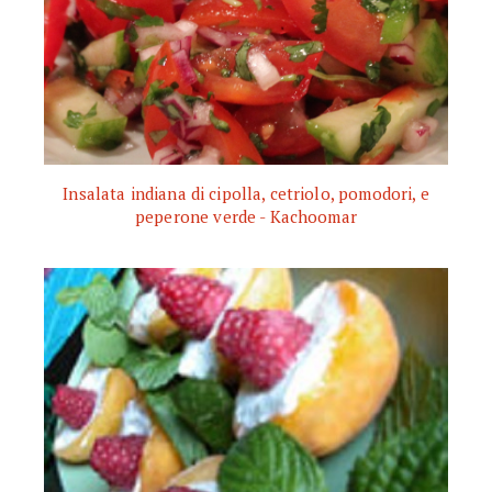
Insalata indiana di cipolla, cetriolo, pomodori, e
peperone verde - Kachoomar