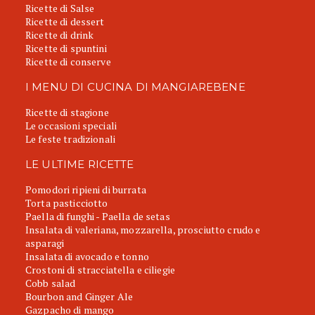
Ricette di Salse
Ricette di dessert
Ricette di drink
Ricette di spuntini
Ricette di conserve
I MENU DI CUCINA DI MANGIAREBENE
Ricette di stagione
Le occasioni speciali
Le feste tradizionali
LE ULTIME RICETTE
Pomodori ripieni di burrata
Torta pasticciotto
Paella di funghi - Paella de setas
Insalata di valeriana, mozzarella, prosciutto crudo e
asparagi
Insalata di avocado e tonno
Crostoni di stracciatella e ciliegie
Cobb salad
Bourbon and Ginger Ale
Gazpacho di mango