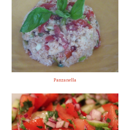
Panzanella