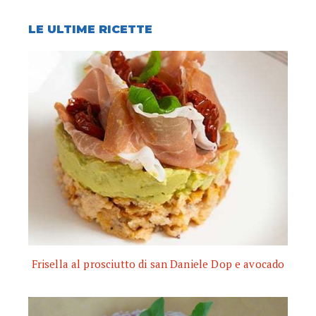
LE ULTIME RICETTE
Frisella al prosciutto di san Daniele Dop e avocado