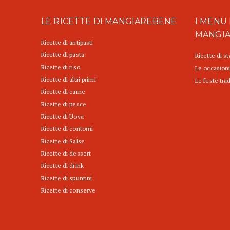
LE RICETTE DI MANGIAREBENE
I MENU 
MANGI
Ricette di antipasti
Ricette di pasta
Ricette di s
Ricette di riso
Le occasioni
Ricette di altri primi
Le feste trad
Ricette di carne
Ricette di pesce
Ricette di Uova
Ricette di contorni
Ricette di Salse
Ricette di dessert
Ricette di drink
Ricette di spuntini
Ricette di conserve