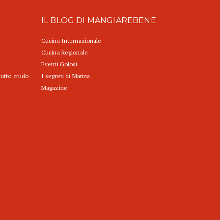
IL BLOG DI MANGIAREBENE
Cucina Internazionale
Cucina Regionale
Eventi Golosi
iutto crudo
I segreti di Marina
Magazine