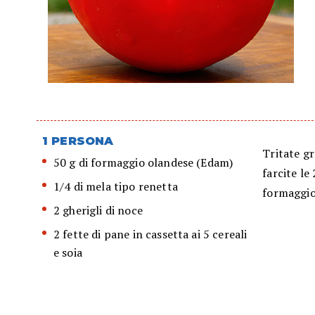
1 PERSONA
Tritate gr
50 g di formaggio olandese (Edam)
farcite le
1/4 di mela tipo renetta
formaggio 
2 gherigli di noce
2 fette di pane in cassetta ai 5 cereali
e soia