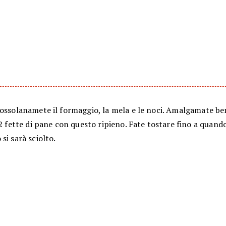
ossolanamete il formaggio, la mela e le noci. Amalgamate ben
 2 fette di pane con questo ripieno. Fate tostare fino a quando
si sarà sciolto.