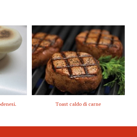
odenesi.
Toast caldo di carne