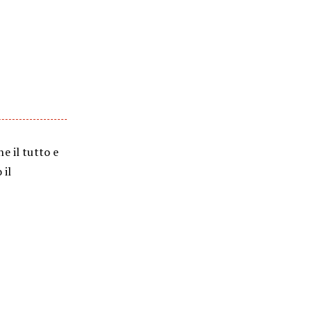
e il tutto e
 il