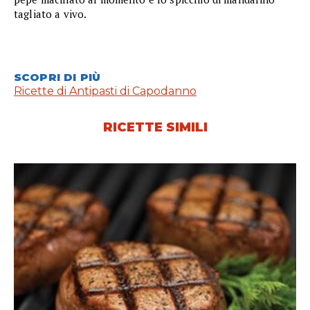
tagliato a vivo.
SCOPRI DI PIÙ
Ricette di Antipasti di Capodanno
RICETTE SIMILI