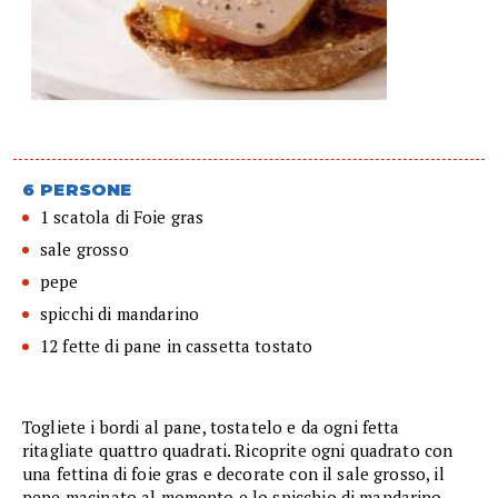
6 PERSONE
1 scatola di Foie gras
sale grosso
pepe
spicchi di mandarino
12 fette di pane in cassetta tostato
Togliete i bordi al pane, tostatelo e da ogni fetta
ritagliate quattro quadrati. Ricoprite ogni quadrato con
una fettina di foie gras e decorate con il sale grosso, il
pepe macinato al momento e lo spicchio di mandarino