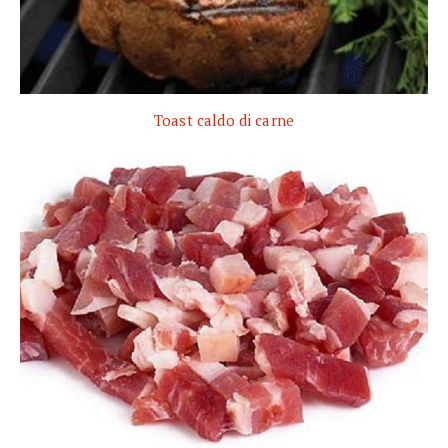
Toast caldo di carne