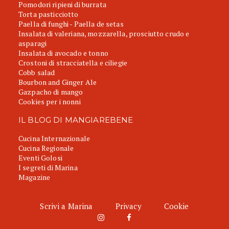
Pomodori ripieni di burrata
Torta pasticciotto
Paella di funghi - Paella de setas
Insalata di valeriana, mozzarella, prosciutto crudo e
asparagi
Insalata di avocado e tonno
Crostoni di stracciatella e ciliegie
Cobb salad
Bourbon and Ginger Ale
Gazpacho di mango
Cookies per i nonni
IL BLOG DI MANGIAREBENE
Cucina Internazionale
Cucina Regionale
Eventi Golosi
I segreti di Marina
Magazine
Scrivi a Marina
Privacy
Cookie