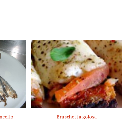
oncello
Bruschetta golosa