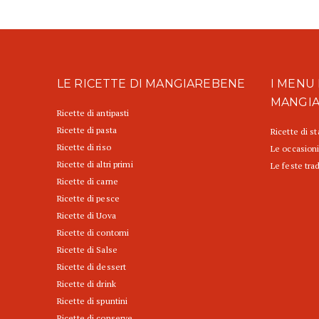
LE RICETTE DI MANGIAREBENE
I MENU 
MANGI
Ricette di antipasti
Ricette di pasta
Ricette di s
Ricette di riso
Le occasioni
Ricette di altri primi
Le feste trad
Ricette di carne
Ricette di pesce
Ricette di Uova
Ricette di contorni
Ricette di Salse
Ricette di dessert
Ricette di drink
Ricette di spuntini
Ricette di conserve