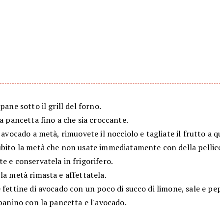
 pane sotto il grill del forno.
la pancetta fino a che sia croccante.
' avocado a metà, rimuovete il nocciolo e tagliate il frutto a q
ubito la metà che non usate immediatamente con della pellic
e e conservatela in frigorifero.
la metà rimasta e affettatela.
 fettine di avocado con un poco di succo di limone, sale e pe
 panino con la pancetta e l'avocado.