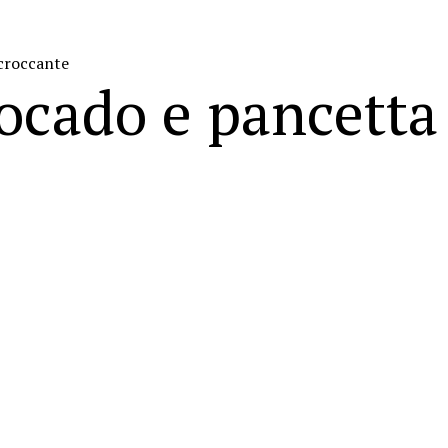
croccante
ocado e pancetta