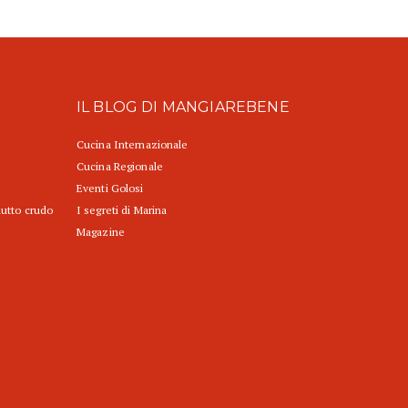
IL BLOG DI MANGIAREBENE
Cucina Internazionale
Cucina Regionale
Eventi Golosi
iutto crudo
I segreti di Marina
Magazine