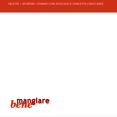
RICETTE
»
SPUNTINI
» PANINO CON AVOCADO E PANCETTA CROCCANTE