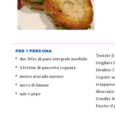
PER 1 PERSONA
Tostate il
due fette di pane integrale morbido
Grigliate 
4 fettine di pancetta coppata
Dividete l
mezzo avocado maturo
Coprite s
trasparent
succo di limone
Sbucciate 
sale e pepe
Condite le
Farcite il