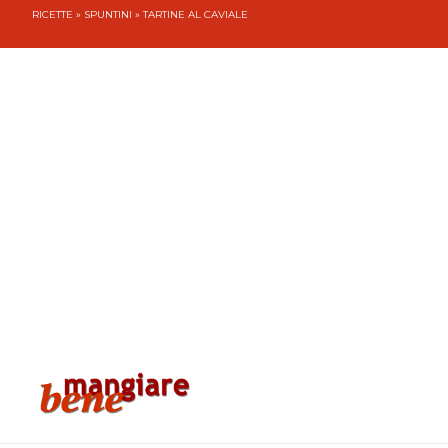
RICETTE
»
SPUNTINI
» TARTINE AL CAVIALE