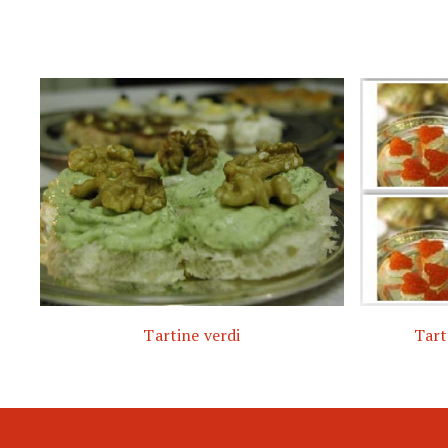
Tartine verdi
Tart