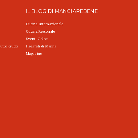
IL BLOG DI MANGIAREBENE
Cucina Internazionale
Cucina Regionale
Eventi Golosi
iutto crudo
I segreti di Marina
Magazine