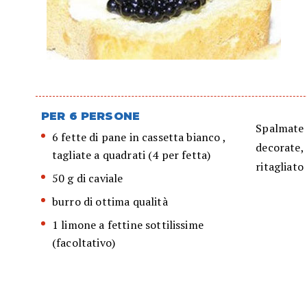
PER 6 PERSONE
Spalmate c
6 fette di pane in cassetta bianco ,
decorate, 
tagliate a quadrati (4 per fetta)
ritagliato
50 g di caviale
burro di ottima qualità
1 limone a fettine sottilissime
(facoltativo)