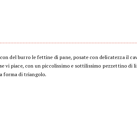
on del burro le fettine di pane, posate con delicatezza il cav
se vi piace, con un piccolissimo e sottilissimo pezzettino di 
 a forma di triangolo.