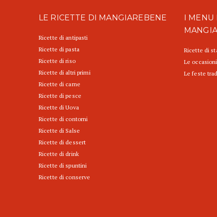
LE RICETTE DI MANGIAREBENE
I MENU 
MANGI
Ricette di antipasti
Ricette di pasta
Ricette di s
Ricette di riso
Le occasioni
Ricette di altri primi
Le feste trad
Ricette di carne
Ricette di pesce
Ricette di Uova
Ricette di contorni
Ricette di Salse
Ricette di dessert
Ricette di drink
Ricette di spuntini
Ricette di conserve