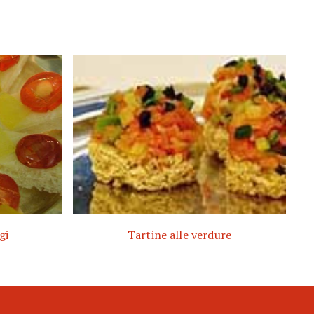
gi
Tartine alle verdure