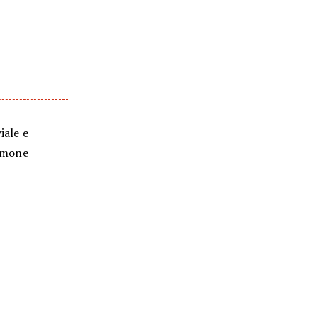
iale e
limone