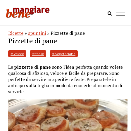
Ricette
»
spuntini
» Pizzette di pane
Pizzette di pane
# veloce
# facile
# vegetariana
Le
pizzette di pane
sono l'idea perfetta quando volete
qualcosa di sfizioso, veloce e facile da preparare. Sono
perfette da servire in aperitivi e feste. Preparatele in
anticipo sulla teglia in modo da cuocerle al momento di
servirle.