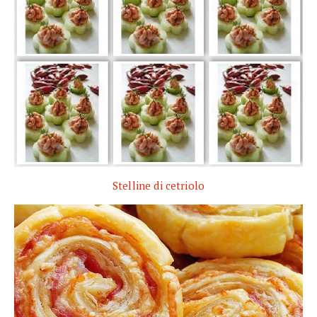
Stelline di cetriolo