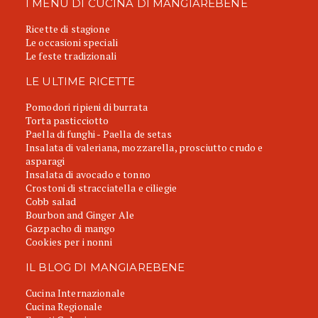
I MENU DI CUCINA DI MANGIAREBENE
Ricette di stagione
Le occasioni speciali
Le feste tradizionali
LE ULTIME RICETTE
Pomodori ripieni di burrata
Torta pasticciotto
Paella di funghi - Paella de setas
Insalata di valeriana, mozzarella, prosciutto crudo e
asparagi
Insalata di avocado e tonno
Crostoni di stracciatella e ciliegie
Cobb salad
Bourbon and Ginger Ale
Gazpacho di mango
Cookies per i nonni
IL BLOG DI MANGIAREBENE
Cucina Internazionale
Cucina Regionale