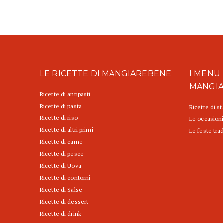
LE RICETTE DI MANGIAREBENE
I MENU 
MANGI
Ricette di antipasti
Ricette di pasta
Ricette di s
Ricette di riso
Le occasioni
Ricette di altri primi
Le feste trad
Ricette di carne
Ricette di pesce
Ricette di Uova
Ricette di contorni
Ricette di Salse
Ricette di dessert
Ricette di drink