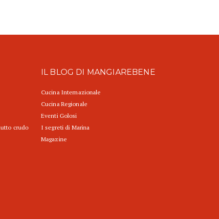
IL BLOG DI MANGIAREBENE
Cucina Internazionale
Cucina Regionale
Eventi Golosi
iutto crudo
I segreti di Marina
Magazine