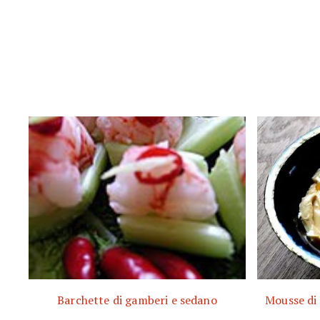
Barchette di gamberi e sedano
Mousse di