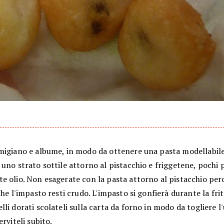
migiano e albume, in modo da ottenere una pasta modellabile
uno strato sottile attorno al pistacchio e friggetene, pochi p
e olio. Non esagerate con la pasta attorno al pistacchio per
che l'impasto resti crudo. L'impasto si gonfierà durante la frit
li dorati scolateli sulla carta da forno in modo da togliere l
erviteli subito.