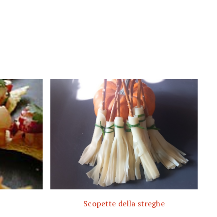
Scopette della streghe