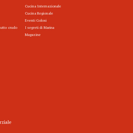
Cucina Internazionale
Cucina Regionale
Eventi Golosi
iutto crudo
I segreti di Marina
Magazine
rziale