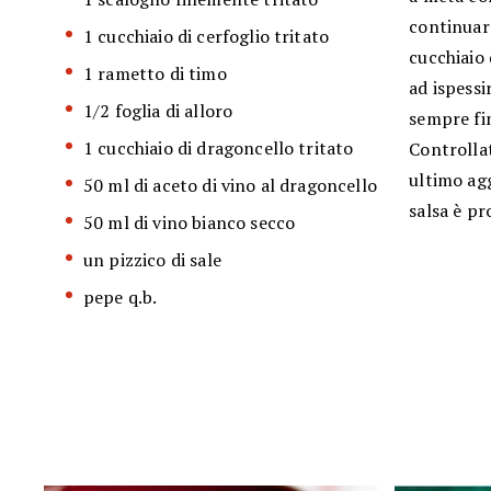
continuar
1 cucchiaio di cerfoglio tritato
cucchiaio 
1 rametto di timo
ad ispessi
1/2 foglia di alloro
sempre fin
1 cucchiaio di dragoncello tritato
Controllat
ultimo agg
50 ml di aceto di vino al dragoncello
salsa è pr
50 ml di vino bianco secco
un pizzico di sale
pepe q.b.