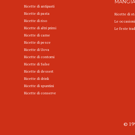
MANGI
Ricette di antipasti
Ricette di pasta
Ricette di s
Ricette di riso
Le occasioni
Ricette di altri primi
Le feste trad
Ricette di carne
Ricette di pesce
Ricette di Uova
Ricette di contorni
Ricette di Salse
Ricette di dessert
Ricette di drink
Ricette di spuntini
Ricette di conserve
© 199