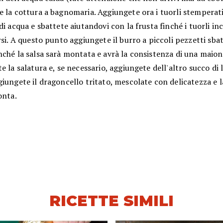
e la cottura a bagnomaria. Aggiungete ora i tuorli stemperat
di acqua e sbattete aiutandovi con la frusta finché i tuorli i
rsi. A questo punto aggiungete il burro a piccoli pezzetti sb
ché la salsa sarà montata e avrà la consistenza di una maion
e la salatura e, se necessario, aggiungete dell'altro succo di
iungete il dragoncello tritato, mescolate con delicatezza e l
onta.
RICETTE SIMILI