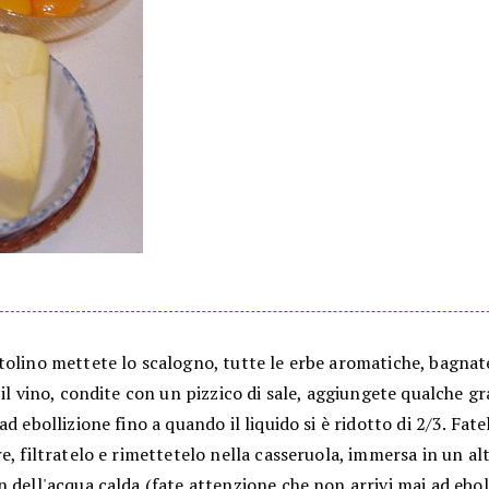
tolino mettete lo scalogno, tutte le erbe aromatiche, bagnat
 il vino, condite con un pizzico di sale, aggiungete qualche g
ad ebollizione fino a quando il liquido si è ridotto di 2/3. Fate
e, filtratelo e rimettetelo nella casseruola, immersa in un al
 dell'acqua calda (fate attenzione che non arrivi mai ad ebol