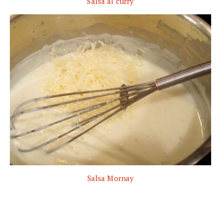
Salsa al curry
Salsa Mornay