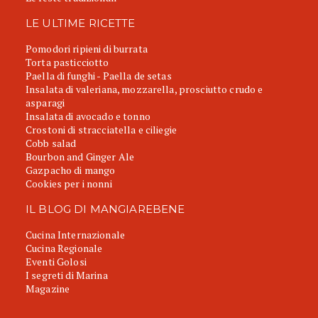
LE ULTIME RICETTE
Pomodori ripieni di burrata
Torta pasticciotto
Paella di funghi - Paella de setas
Insalata di valeriana, mozzarella, prosciutto crudo e
asparagi
Insalata di avocado e tonno
Crostoni di stracciatella e ciliegie
Cobb salad
Bourbon and Ginger Ale
Gazpacho di mango
Cookies per i nonni
IL BLOG DI MANGIAREBENE
Cucina Internazionale
Cucina Regionale
Eventi Golosi
I segreti di Marina
Magazine