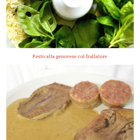
Pesto alla genovese col frullatore