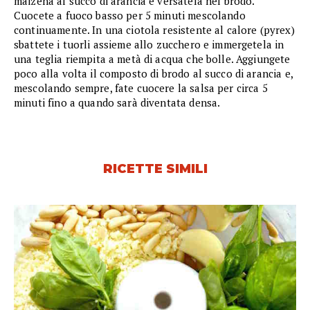
maizena al succo di arancia e versatela nel brodo.
Cuocete a fuoco basso per 5 minuti mescolando
continuamente. In una ciotola resistente al calore (pyrex)
sbattete i tuorli assieme allo zucchero e immergetela in
una teglia riempita a metà di acqua che bolle. Aggiungete
poco alla volta il composto di brodo al succo di arancia e,
mescolando sempre, fate cuocere la salsa per circa 5
minuti fino a quando sarà diventata densa.
RICETTE SIMILI