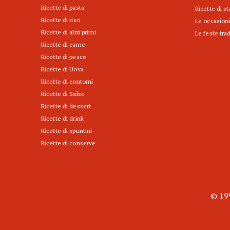
Ricette di pasta
Ricette di s
Ricette di riso
Le occasioni
Ricette di altri primi
Le feste trad
Ricette di carne
Ricette di pesce
Ricette di Uova
Ricette di contorni
Ricette di Salse
Ricette di dessert
Ricette di drink
Ricette di spuntini
Ricette di conserve
© 199