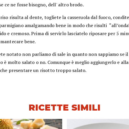
 se ce ne fosse bisogno, dell' altro brodo.
riso risulta al dente, togliete la casseruola dal fuoco, condite
l parmigiano amalgamando bene in modo che risulti “all’onda
do e cremoso. Prima di servirlo lasciatelo riposare per 5 mi
 mantecare bene.
te notato non parliamo di sale in quanto non sappiamo se il
o è molto salato o no. Comunque è meglio aggiungerlo e alla 
 che presentare un risotto troppo salato.
RICETTE SIMILI