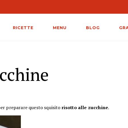
RICETTE
MENU
BLOG
GR
ucchine
er preparare questo squisito
risotto alle zucchine
.