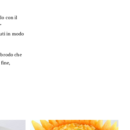
lo con il
”
nuti in modo
 brodo che
fine,