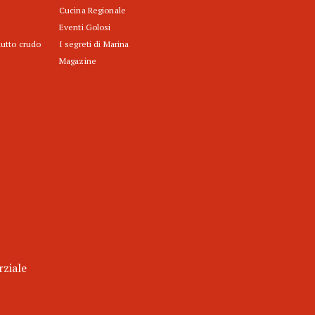
Cucina Regionale
Eventi Golosi
iutto crudo
I segreti di Marina
Magazine
rziale