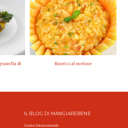
granella di
Risotto al melone
IL BLOG DI MANGIAREBENE
Cucina Internazionale