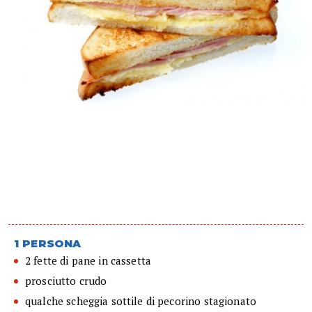
1 PERSONA
2 fette di pane in cassetta
prosciutto crudo
qualche scheggia sottile di pecorino stagionato