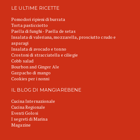
LE ULTIME RICETTE
Pomodori ripieni di burrata
Torta pasticciotto
Paella di funghi - Paella de setas
Insalata di valeriana, mozzarella, prosciutto crudo e
asparagi
Insalata di avocado e tonno
Crostoni di stracciatella e ciliegie
Cobb salad
Bourbon and Ginger Ale
Gazpacho di mango
Cookies per i nonni
IL BLOG DI MANGIAREBENE
Cucina Internazionale
Cucina Regionale
Eventi Golosi
I segreti di Marina
Magazine