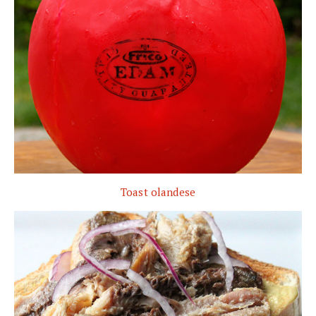
Toast olandese