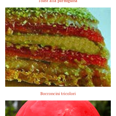
Toast alla parmigiana
Bocconcini tricolori