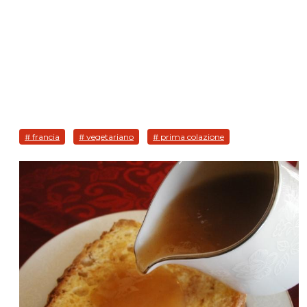
# francia
# vegetariano
# prima colazione