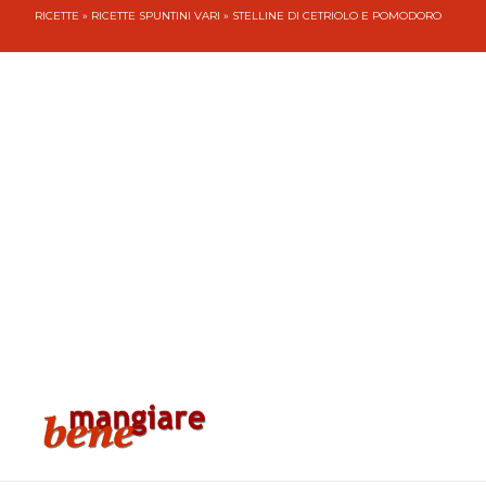
RICETTE
»
RICETTE SPUNTINI VARI
» STELLINE DI CETRIOLO E POMODORO