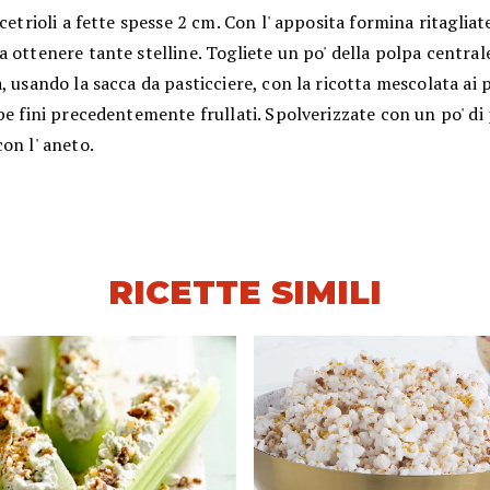
 cetrioli a fette spesse 2 cm. Con l' apposita formina ritagliat
 ottenere tante stelline. Togliete un po' della polpa central
, usando la sacca da pasticciere, con la ricotta mescolata ai
be fini precedentemente frullati. Spolverizzate con un po' di
on l' aneto.
RICETTE SIMILI