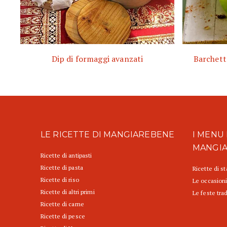
Dip di formaggi avanzati
Barchett
LE RICETTE DI MANGIAREBENE
I MENU 
MANGI
Ricette di antipasti
Ricette di pasta
Ricette di s
Ricette di riso
Le occasioni
Ricette di altri primi
Le feste trad
Ricette di carne
Ricette di pesce