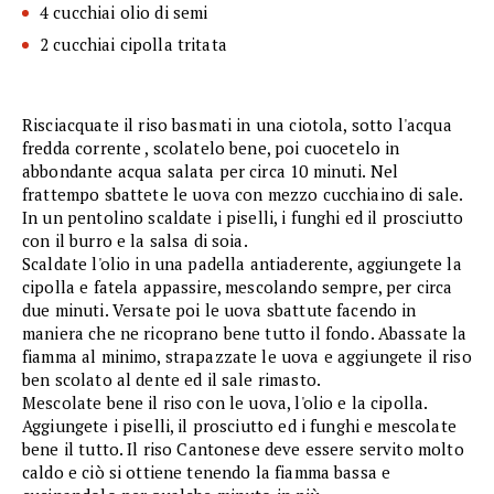
4 cucchiai olio di semi
2 cucchiai cipolla tritata
Risciacquate il riso basmati in una ciotola, sotto l'acqua
fredda corrente , scolatelo bene, poi cuocetelo in
abbondante acqua salata per circa 10 minuti. Nel
frattempo sbattete le uova con mezzo cucchiaino di sale.
In un pentolino scaldate i piselli, i funghi ed il prosciutto
con il burro e la salsa di soia.
Scaldate l'olio in una padella antiaderente, aggiungete la
cipolla e fatela appassire, mescolando sempre, per circa
due minuti. Versate poi le uova sbattute facendo in
maniera che ne ricoprano bene tutto il fondo. Abassate la
fiamma al minimo, strapazzate le uova e aggiungete il riso
ben scolato al dente ed il sale rimasto.
Mescolate bene il riso con le uova, l'olio e la cipolla.
Aggiungete i piselli, il prosciutto ed i funghi e mescolate
bene il tutto. Il riso Cantonese deve essere servito molto
caldo e ciò si ottiene tenendo la fiamma bassa e