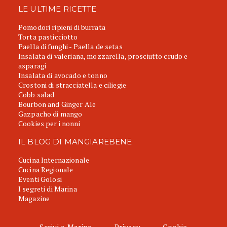
LE ULTIME RICETTE
Pomodori ripieni di burrata
Torta pasticciotto
Paella di funghi - Paella de setas
Insalata di valeriana, mozzarella, prosciutto crudo e
asparagi
Insalata di avocado e tonno
Crostoni di stracciatella e ciliegie
Cobb salad
Bourbon and Ginger Ale
Gazpacho di mango
Cookies per i nonni
IL BLOG DI MANGIAREBENE
Cucina Internazionale
Cucina Regionale
Eventi Golosi
I segreti di Marina
Magazine