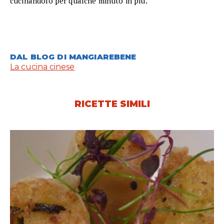
cucinandolo per qualche minuto in più.
DAL BLOG DI MANGIAREBENE
La cucina cinese
RICETTE SIMILI