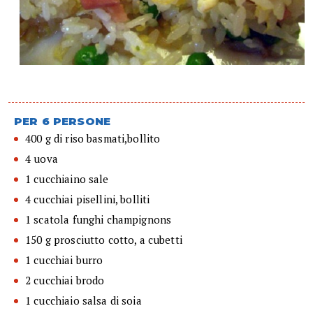
PER 6 PERSONE
400 g di riso basmati,bollito
4 uova
1 cucchiaino sale
4 cucchiai pisellini, bolliti
1 scatola funghi champignons
150 g prosciutto cotto, a cubetti
1 cucchiai burro
2 cucchiai brodo
1 cucchiaio salsa di soia