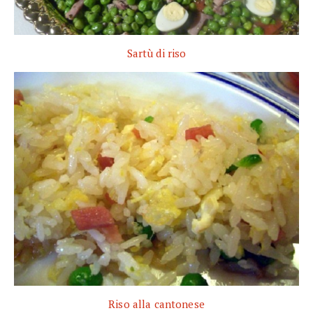
Sartù di riso
Riso alla cantonese