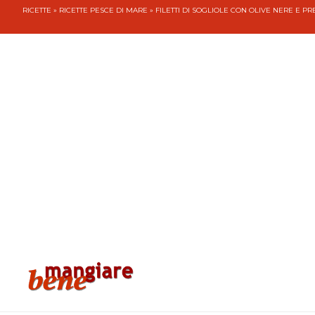
RICETTE
»
RICETTE PESCE DI MARE
» FILETTI DI SOGLIOLE CON OLIVE NERE E 