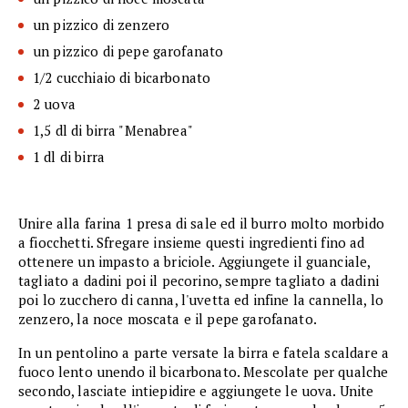
un pizzico di zenzero
un pizzico di pepe garofanato
1/2 cucchiaio di bicarbonato
2 uova
1,5 dl di birra "Menabrea"
1 dl di birra
Unire alla farina 1 presa di sale ed il burro molto morbido
a fiocchetti. Sfregare insieme questi ingredienti fino ad
ottenere un impasto a briciole. Aggiungete il guanciale,
tagliato a dadini poi il pecorino, sempre tagliato a dadini
poi lo zucchero di canna, l'uvetta ed infine la cannella, lo
zenzero, la noce moscata e il pepe garofanato.
In un pentolino a parte versate la birra e fatela scaldare a
fuoco lento unendo il bicarbonato. Mescolate per qualche
secondo, lasciate intiepidire e aggiungete le uova. Unite