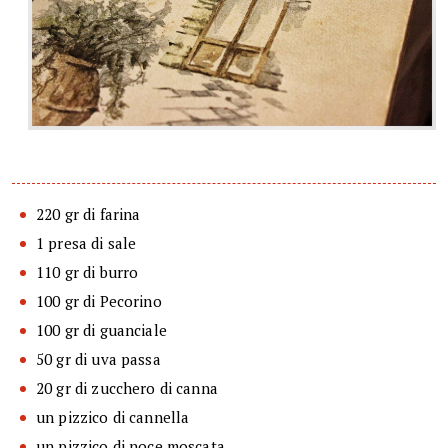
220 gr di farina
1 presa di sale
110 gr di burro
100 gr di Pecorino
100 gr di guanciale
50 gr di uva passa
20 gr di zucchero di canna
un pizzico di cannella
un pizzico di noce moscata