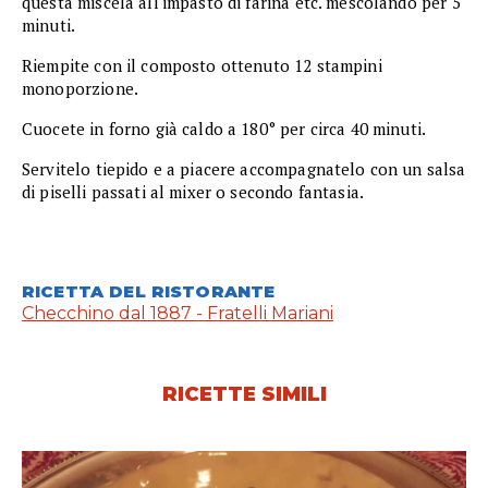
questa miscela all'impasto di farina etc. mescolando per 5
minuti.
Riempite con il composto ottenuto 12 stampini
monoporzione.
Cuocete in forno già caldo a 180° per circa 40 minuti.
Servitelo tiepido e a piacere accompagnatelo con un salsa
di piselli passati al mixer o secondo fantasia.
RICETTA DEL RISTORANTE
Checchino dal 1887 - Fratelli Mariani
RICETTE SIMILI