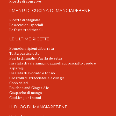
Ricette di conserve
I MENU DI CUCINA DI MANGIAREBENE
Ricette di stagione
Le occasioni speciali
Le feste tradizionali
LE ULTIME RICETTE
Pomodori ripieni di burrata
Torta pasticciotto
Paella di funghi - Paella de setas
Insalata di valeriana, mozzarella, prosciutto crudo e
asparagi
Insalata di avocado e tonno
Crostoni di stracciatella e ciliegie
Cobb salad
Bourbon and Ginger Ale
Gazpacho di mango
Cookies per i nonni
IL BLOG DI MANGIAREBENE