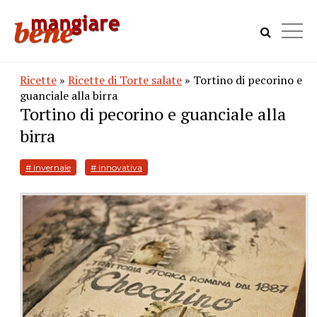
Ricette
»
Ricette di Torte salate
» Tortino di pecorino e
guanciale alla birra
Tortino di pecorino e guanciale alla
birra
# invernale
# innovativa