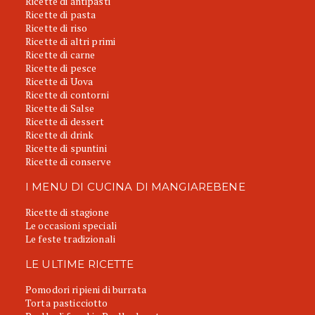
Ricette di antipasti
Ricette di pasta
Ricette di riso
Ricette di altri primi
Ricette di carne
Ricette di pesce
Ricette di Uova
Ricette di contorni
Ricette di Salse
Ricette di dessert
Ricette di drink
Ricette di spuntini
Ricette di conserve
I MENU DI CUCINA DI MANGIAREBENE
Ricette di stagione
Le occasioni speciali
Le feste tradizionali
LE ULTIME RICETTE
Pomodori ripieni di burrata
Torta pasticciotto