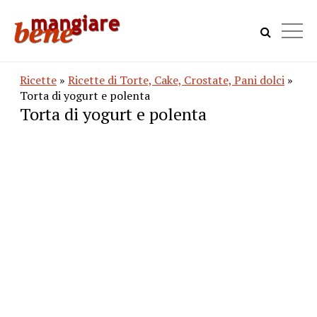
Ricette
»
Ricette di Torte, Cake, Crostate, Pani dolci
»
Torta di yogurt e polenta
Torta di yogurt e polenta