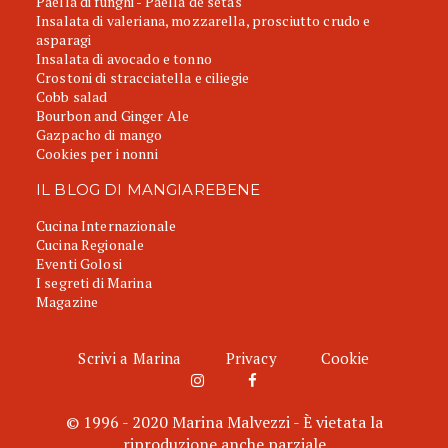
Paella di funghi - Paella de setas
Insalata di valeriana, mozzarella, prosciutto crudo e
asparagi
Insalata di avocado e tonno
Crostoni di stracciatella e ciliegie
Cobb salad
Bourbon and Ginger Ale
Gazpacho di mango
Cookies per i nonni
IL BLOG DI MANGIAREBENE
Cucina Internazionale
Cucina Regionale
Eventi Golosi
I segreti di Marina
Magazine
Scrivi a Marina
Privacy
Cookie
© 1996 - 2020 Marina Malvezzi - È vietata la
riproduzione anche parziale