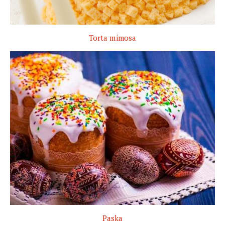
Torta mimosa
Paska