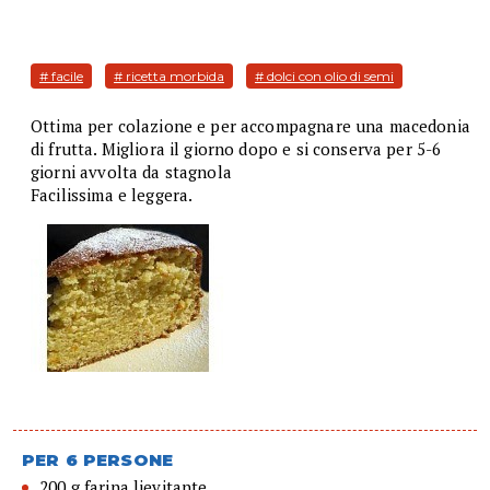
# facile
# ricetta morbida
# dolci con olio di semi
Ottima per colazione e per accompagnare una macedonia
di frutta. Migliora il giorno dopo e si conserva per 5-6
giorni avvolta da stagnola
Facilissima e leggera.
PER 6 PERSONE
200 g farina lievitante