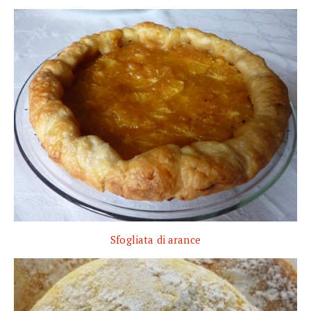
Sfogliata di arance