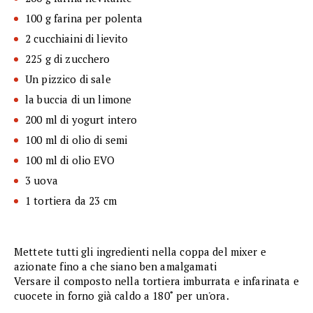
100 g farina per polenta
2 cucchiaini di lievito
225 g di zucchero
Un pizzico di sale
la buccia di un limone
200 ml di yogurt intero
100 ml di olio di semi
100 ml di olio EVO
3 uova
1 tortiera da 23 cm
Mettete tutti gli ingredienti nella coppa del mixer e
azionate fino a che siano ben amalgamati
Versare il composto nella tortiera imburrata e infarinata e
cuocete in forno già caldo a 180˚ per un'ora.