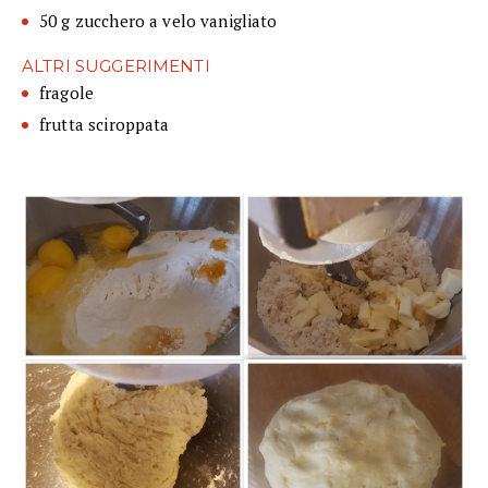
50 g zucchero a velo vanigliato
ALTRI SUGGERIMENTI
fragole
frutta sciroppata