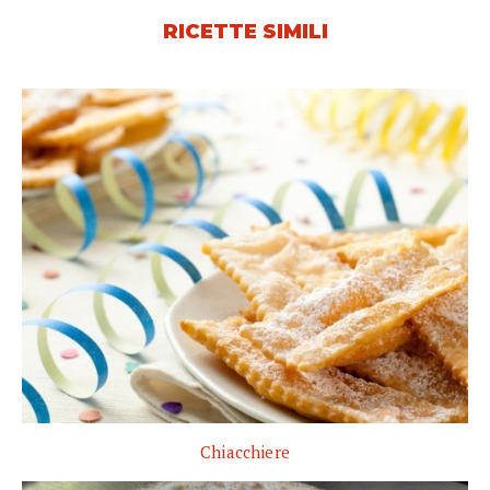
RICETTE SIMILI
Chiacchiere