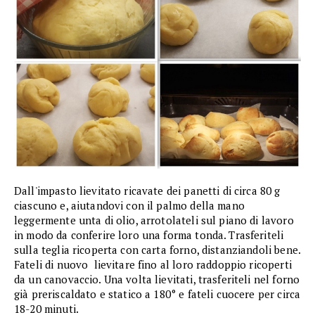
Dall'impasto lievitato ricavate dei panetti di circa 80 g
ciascuno e, aiutandovi con il palmo della mano
leggermente unta di olio, arrotolateli sul piano di lavoro
in modo da conferire loro una forma tonda. Trasferiteli
sulla teglia ricoperta con carta forno, distanziandoli bene.
Fateli di nuovo lievitare fino al loro raddoppio ricoperti
da un canovaccio. Una volta lievitati, trasferiteli nel forno
già preriscaldato e statico a 180° e fateli cuocere per circa
18-20 minuti.