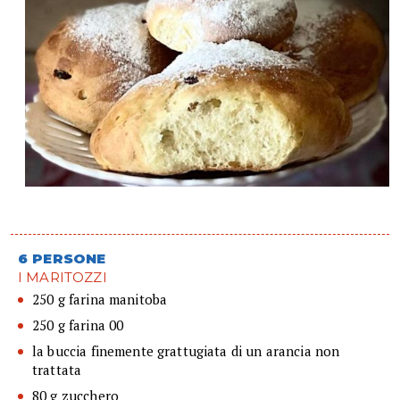
6 PERSONE
I MARITOZZI
250 g farina manitoba
250 g farina 00
la buccia finemente grattugiata di un arancia non
trattata
80 g zucchero