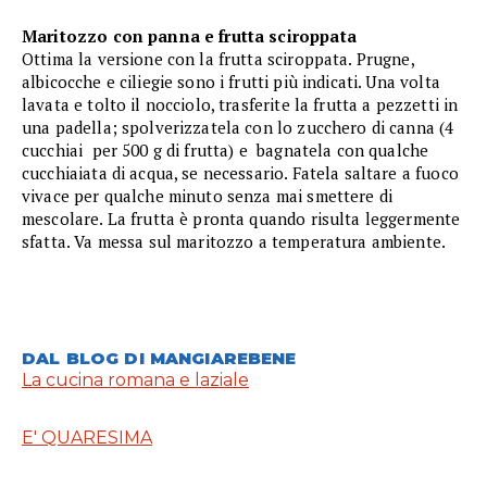
Maritozzo con panna e frutta sciroppata
Ottima la versione con la frutta sciroppata. Prugne,
albicocche e ciliegie sono i frutti più indicati. Una volta
lavata e tolto il nocciolo, trasferite la frutta a pezzetti in
una padella; spolverizzatela con lo zucchero di canna (4
cucchiai per 500 g di frutta) e bagnatela con qualche
cucchiaiata di acqua, se necessario. Fatela saltare a fuoco
vivace per qualche minuto senza mai smettere di
mescolare. La frutta è pronta quando risulta leggermente
sfatta. Va messa sul maritozzo a temperatura ambiente.
DAL BLOG DI MANGIAREBENE
La cucina romana e laziale
E' QUARESIMA