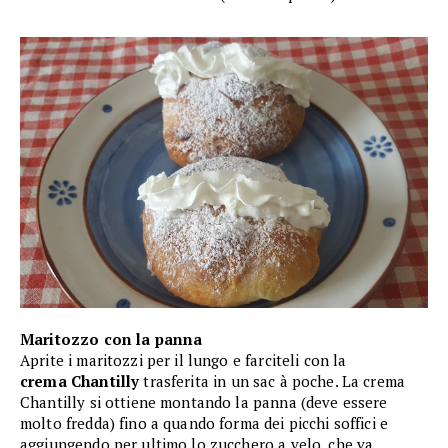
Maritozzo con la panna
Aprite i maritozzi per il lungo e farciteli con la
crema Chantilly
trasferita in un sac à poche. La crema
Chantilly si ottiene montando la panna (deve essere
molto fredda) fino a quando forma dei picchi soffici e
aggiungendo per ultimo lo zucchero a velo, che va