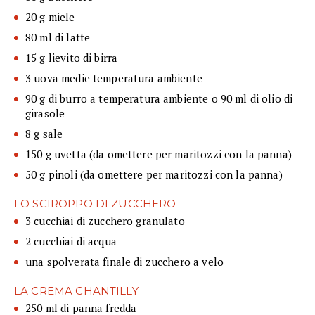
20 g miele
80 ml di latte
15 g lievito di birra
3 uova medie temperatura ambiente
90 g di burro a temperatura ambiente o 90 ml di olio di
girasole
8 g sale
150 g uvetta (da omettere per maritozzi con la panna)
50 g pinoli (da omettere per maritozzi con la panna)
LO SCIROPPO DI ZUCCHERO
3 cucchiai di zucchero granulato
2 cucchiai di acqua
una spolverata finale di zucchero a velo
LA CREMA CHANTILLY
250 ml di panna fredda