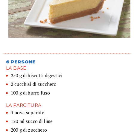
6 PERSONE
LA BASE
250 g di biscotti digestivi
2 cucchiai di zucchero
100 g di burro fuso
LA FARCITURA
3 uova separate
120 ml succo di lime
200 g di zucchero