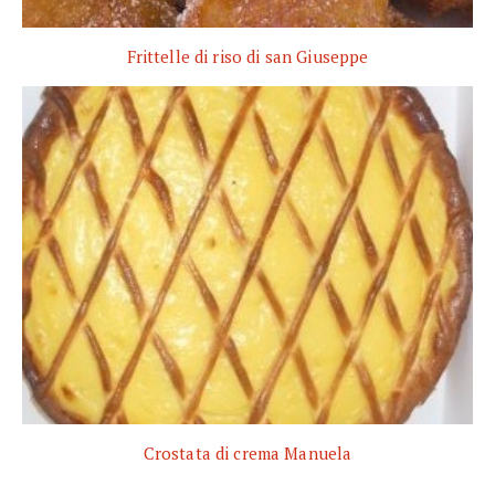
Frittelle di riso di san Giuseppe
Crostata di crema Manuela