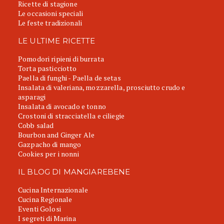
Ricette di stagione
Le occasioni speciali
Le feste tradizionali
LE ULTIME RICETTE
Pomodori ripieni di burrata
Torta pasticciotto
Paella di funghi - Paella de setas
Insalata di valeriana, mozzarella, prosciutto crudo e
asparagi
Insalata di avocado e tonno
Crostoni di stracciatella e ciliegie
Cobb salad
Bourbon and Ginger Ale
Gazpacho di mango
Cookies per i nonni
IL BLOG DI MANGIAREBENE
Cucina Internazionale
Cucina Regionale
Eventi Golosi
I segreti di Marina