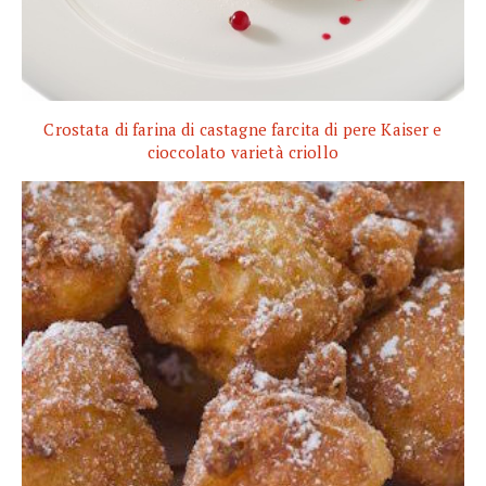
Crostata di farina di castagne farcita di pere Kaiser e
cioccolato varietà criollo