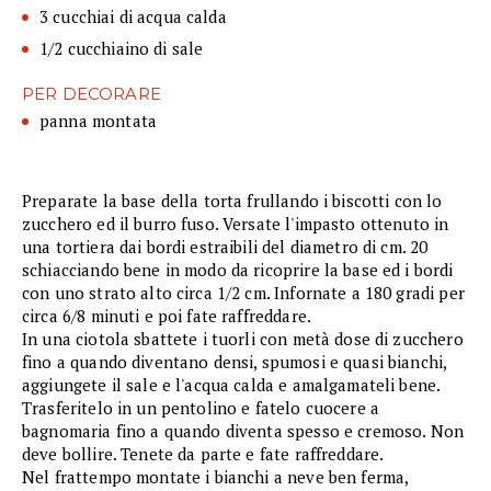
3 cucchiai di acqua calda
1/2 cucchiaino di sale
PER DECORARE
panna montata
Preparate la base della torta frullando i biscotti con lo
zucchero ed il burro fuso. Versate l'impasto ottenuto in
una tortiera dai bordi estraibili del diametro di cm. 20
schiacciando bene in modo da ricoprire la base ed i bordi
con uno strato alto circa 1/2 cm. Infornate a 180 gradi per
circa 6/8 minuti e poi fate raffreddare.
In una ciotola sbattete i tuorli con metà dose di zucchero
fino a quando diventano densi, spumosi e quasi bianchi,
aggiungete il sale e l'acqua calda e amalgamateli bene.
Trasferitelo in un pentolino e fatelo cuocere a
bagnomaria fino a quando diventa spesso e cremoso. Non
deve bollire. Tenete da parte e fate raffreddare.
Nel frattempo montate i bianchi a neve ben ferma,