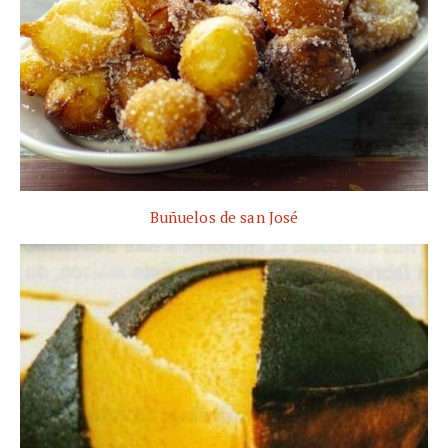
Buñuelos de san José