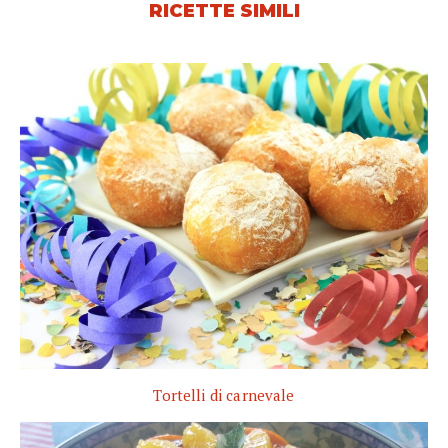
RICETTE SIMILI
Tortelli di carnevale