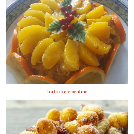
Torta di clementine