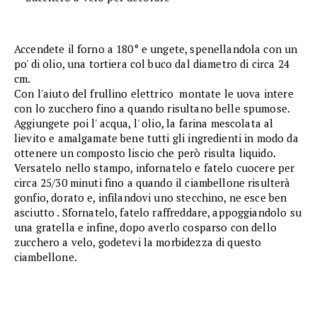
Accendete il forno a 180° e ungete, spenellandola con un
po' di olio, una tortiera col buco dal diametro di circa 24
cm.
Con l'aiuto del frullino elettrico montate le uova intere
con lo zucchero fino a quando risultano belle spumose.
Aggiungete poi l' acqua, l' olio, la farina mescolata al
lievito e amalgamate bene tutti gli ingredienti in modo da
ottenere un composto liscio che però risulta liquido.
Versatelo nello stampo, infornatelo e fatelo cuocere per
circa 25/30 minuti fino a quando il ciambellone risulterà
gonfio, dorato e, infilandovi uno stecchino, ne esce ben
asciutto . Sfornatelo, fatelo raffreddare, appoggiandolo su
una gratella e infine, dopo averlo cosparso con dello
zucchero a velo, godetevi la morbidezza di questo
ciambellone.