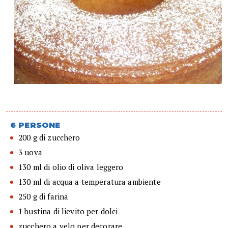
6 PERSONE
200 g di zucchero
3 uova
130 ml di olio di oliva leggero
130 ml di acqua a temperatura ambiente
250 g di farina
1 bustina di lievito per dolci
zucchero a velo per decorare