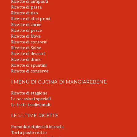
Ricette di antipasti
Ricette di pasta
Ricette di riso
Ricette di altri primi
Ricette di carne
Ricette di pesce
Ricette di Uova
Ricette di contorni
Ricette di Salse
Ricette di dessert
Ricette di drink
Ricette di spuntini
Ricette di conserve
I MENU DI CUCINA DI MANGIAREBENE
Ricette di stagione
Le occasioni speciali
Le feste tradizionali
LE ULTIME RICETTE
Pomodori ripieni di burrata
Torta pasticciotto