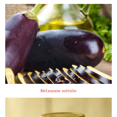
Melanzane sottolio