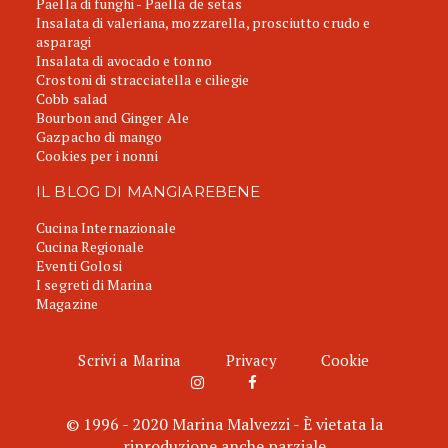
Paella di funghi - Paella de setas
Insalata di valeriana, mozzarella, prosciutto crudo e
asparagi
Insalata di avocado e tonno
Crostoni di stracciatella e ciliegie
Cobb salad
Bourbon and Ginger Ale
Gazpacho di mango
Cookies per i nonni
IL BLOG DI MANGIAREBENE
Cucina Internazionale
Cucina Regionale
Eventi Golosi
I segreti di Marina
Magazine
Scrivi a Marina
Privacy
Cookie
© 1996 - 2020 Marina Malvezzi - È vietata la
riproduzione anche parziale