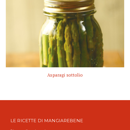
Asparagi sottolio
LE RICETTE DI MANGIAREBENE