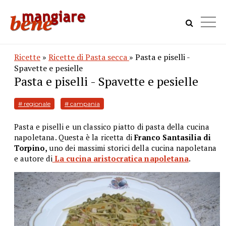
Ricette
»
Ricette di Pasta secca
» Pasta e piselli -
Spavette e pesielle
Pasta e piselli - Spavette e pesielle
# regionale
# campania
Pasta e piselli e un classico piatto di pasta della cucina
napoletana. Questa è la ricetta di
Franco Santasilia di
Torpino,
uno dei massimi storici della cucina napoletana
e autore di
La cucina aristocratica napoletana
.