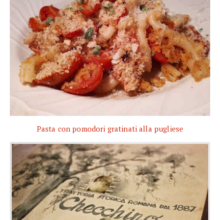
Pasta con pomodori gratinati alla pugliese