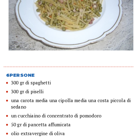
6PERSONE
300 gr di spaghetti
300 gr di piselli
una carota media una cipolla media una costa piccola di
sedano
un cucchiaino di concentrato di pomodoro
50 gr di pancetta affumicata
olio extravergine di oliva