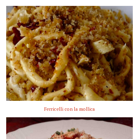
Ferricelli con la mollica