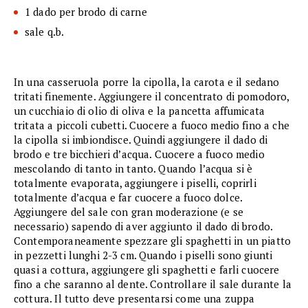
1 dado per brodo di carne
sale q.b.
In una casseruola porre la cipolla, la carota e il sedano
tritati finemente. Aggiungere il concentrato di pomodoro,
un cucchiaio di olio di oliva e la pancetta affumicata
tritata a piccoli cubetti. Cuocere a fuoco medio fino a che
la cipolla si imbiondisce. Quindi aggiungere il dado di
brodo e tre bicchieri d’acqua. Cuocere a fuoco medio
mescolando di tanto in tanto. Quando l’acqua si è
totalmente evaporata, aggiungere i piselli, coprirli
totalmente d’acqua e far cuocere a fuoco dolce.
Aggiungere del sale con gran moderazione (e se
necessario) sapendo di aver aggiunto il dado di brodo.
Contemporaneamente spezzare gli spaghetti in un piatto
in pezzetti lunghi 2-3 cm. Quando i piselli sono giunti
quasi a cottura, aggiungere gli spaghetti e farli cuocere
fino a che saranno al dente. Controllare il sale durante la
cottura. Il tutto deve presentarsi come una zuppa