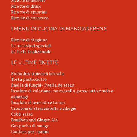
Ricette di dessert
Ricette di drink
Ricette di spuntini
Ricette di conserve
I MENU DI CUCINA DI MANGIAREBENE
Ricette di stagione
Le occasioni speciali
Le feste tradizionali
LE ULTIME RICETTE
Pomodori ripieni di burrata
Torta pasticciotto
Paella di funghi - Paella de setas
Insalata di valeriana, mozzarella, prosciutto crudo e
asparagi
Insalata di avocado e tonno
Crostoni di stracciatella e ciliegie
Cobb salad
Bourbon and Ginger Ale
Gazpacho di mango
Cookies per i nonni