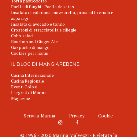
Torta pasticciotto
Paella di funghi - Paella de setas
Insalata di valeriana, mozzarella, prosciutto crudo e
asparagi
Insalata di avocado e tonno
Crostoni di stracciatella e ciliegie
Cobb salad
Bourbon and Ginger Ale
Gazpacho di mango
Cookies per i nonni
IL BLOG DI MANGIAREBENE
Cucina Internazionale
Cucina Regionale
Eventi Golosi
I segreti di Marina
Magazine
Scrivi a Marina
Privacy
Cookie
© 1996 - 2020 Marina Malvezzi - È vietata la