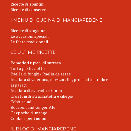
Ricette di spuntini
Ricette di conserve
I MENU DI CUCINA DI MANGIAREBENE
Ricette di stagione
Le occasioni speciali
Le feste tradizionali
LE ULTIME RICETTE
Pomodori ripieni di burrata
Torta pasticciotto
Paella di funghi - Paella de setas
Insalata di valeriana, mozzarella, prosciutto crudo e
asparagi
Insalata di avocado e tonno
Crostoni di stracciatella e ciliegie
Cobb salad
Bourbon and Ginger Ale
Gazpacho di mango
Cookies per i nonni
IL BLOG DI MANGIAREBENE