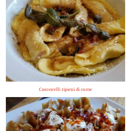
Casoncelli ripieni di carne