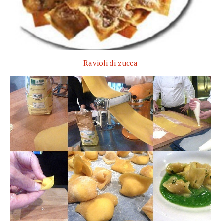
Ravioli di zucca