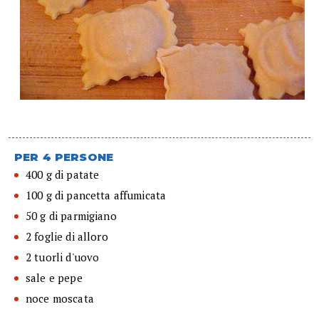
PER 4 PERSONE
400 g di patate
100 g di pancetta affumicata
50 g di parmigiano
2 foglie di alloro
2 tuorli d'uovo
sale e pepe
noce moscata