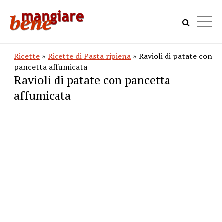
Ricette
»
Ricette di Pasta ripiena
» Ravioli di patate con
pancetta affumicata
Ravioli di patate con pancetta
affumicata