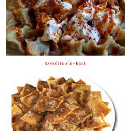
Ravioli turchi - Banti