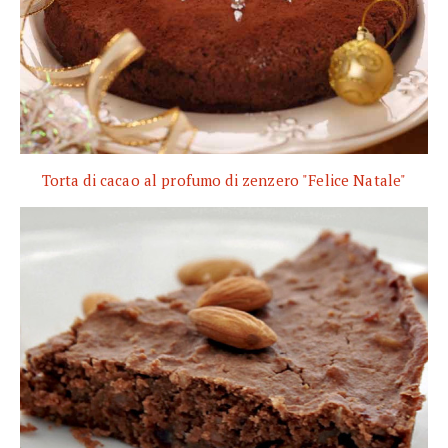
Torta di cacao al profumo di zenzero "Felice Natale"