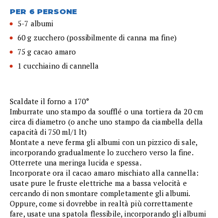
PER 6 PERSONE
5-7 albumi
60 g zucchero (possibilmente di canna ma fine)
75 g cacao amaro
1 cucchiaino di cannella
Scaldate il forno a 170°
Imburrate uno stampo da soufflé o una tortiera da 20 cm
circa di diametro (o anche uno stampo da ciambella della
capacità di 750 ml/1 lt)
Montate a neve ferma gli albumi con un pizzico di sale,
incorporando gradualmente lo zucchero verso la fine.
Otterrete una meringa lucida e spessa.
Incorporate ora il cacao amaro mischiato alla cannella:
usate pure le fruste elettriche ma a bassa velocità e
cercando di non smontare completamente gli albumi.
Oppure, come si dovrebbe in realtà più correttamente
fare, usate una spatola flessibile, incorporando gli albumi