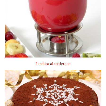
Fonduta al toblerone