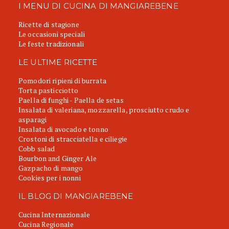
I MENU DI CUCINA DI MANGIAREBENE
Ricette di stagione
Le occasioni speciali
Le feste tradizionali
LE ULTIME RICETTE
Pomodori ripieni di burrata
Torta pasticciotto
Paella di funghi - Paella de setas
Insalata di valeriana, mozzarella, prosciutto crudo e
asparagi
Insalata di avocado e tonno
Crostoni di stracciatella e ciliegie
Cobb salad
Bourbon and Ginger Ale
Gazpacho di mango
Cookies per i nonni
IL BLOG DI MANGIAREBENE
Cucina Internazionale
Cucina Regionale