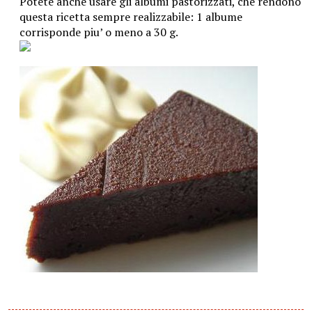
Potete anche usare gli albumi pastorizzati, che rendono
questa ricetta sempre realizzabile: 1 albume
corrisponde piu’ o meno a 30 g.