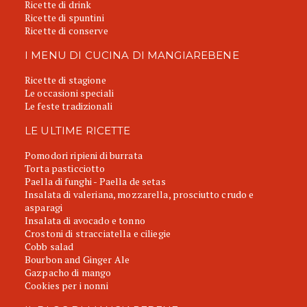
Ricette di drink
Ricette di spuntini
Ricette di conserve
I MENU DI CUCINA DI MANGIAREBENE
Ricette di stagione
Le occasioni speciali
Le feste tradizionali
LE ULTIME RICETTE
Pomodori ripieni di burrata
Torta pasticciotto
Paella di funghi - Paella de setas
Insalata di valeriana, mozzarella, prosciutto crudo e
asparagi
Insalata di avocado e tonno
Crostoni di stracciatella e ciliegie
Cobb salad
Bourbon and Ginger Ale
Gazpacho di mango
Cookies per i nonni