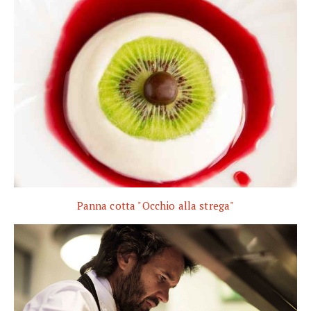
Panna cotta "Occhio alla strega"