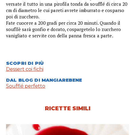
versate il tutto in una pirofila tonda da soufflé di circa 20
cm di diametro le cui pareti avrete imburrato e cosparso
poi di zucchero.
Fate cuocere a 200 gradi per circa 20 minuti. Quando il
soufllè sarà gonfio e dorato, cospargetelo lo zucchero
vanigliato e servite con della panna fresca a parte.
SCOPRI DI PIÙ
Dessert coi fichi
DAL BLOG DI MANGIAREBENE
Soufflé perfetto
RICETTE SIMILI