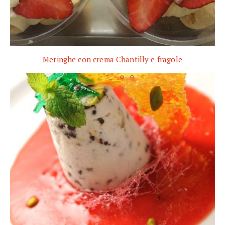
Meringhe con crema Chantilly e fragole