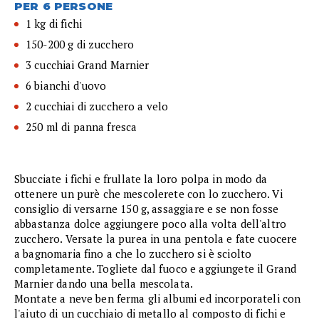
PER 6 PERSONE
1 kg di fichi
150-200 g di zucchero
3 cucchiai Grand Marnier
6 bianchi d'uovo
2 cucchiai di zucchero a velo
250 ml di panna fresca
Sbucciate i fichi e frullate la loro polpa in modo da
ottenere un purè che mescolerete con lo zucchero. Vi
consiglio di versarne 150 g, assaggiare e se non fosse
abbastanza dolce aggiungere poco alla volta dell'altro
zucchero. Versate la purea in una pentola e fate cuocere
a bagnomaria fino a che lo zucchero si è sciolto
completamente. Togliete dal fuoco e aggiungete il Grand
Marnier dando una bella mescolata.
Montate a neve ben ferma gli albumi ed incorporateli con
l'aiuto di un cucchiaio di metallo al composto di fichi e