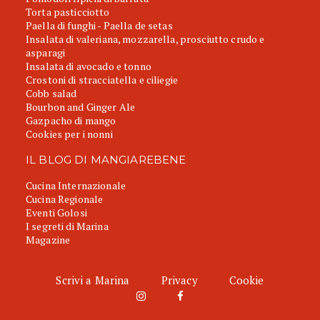
Torta pasticciotto
Paella di funghi - Paella de setas
Insalata di valeriana, mozzarella, prosciutto crudo e
asparagi
Insalata di avocado e tonno
Crostoni di stracciatella e ciliegie
Cobb salad
Bourbon and Ginger Ale
Gazpacho di mango
Cookies per i nonni
IL BLOG DI MANGIAREBENE
Cucina Internazionale
Cucina Regionale
Eventi Golosi
I segreti di Marina
Magazine
Scrivi a Marina
Privacy
Cookie