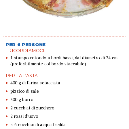
PER 6 PERSONE
...RICORDIAMOCI:
1 stampo rotondo a bordi bassi, dal diametro di 24 cm
(preferibilmente col bordo staccabile)
PER LA PASTA:
400 g di farina setacciata
pizzico di sale
300 g burro
2 cucchiai di zucchero
2 rossi d'uovo
5-6 cucchiai di acqua fredda