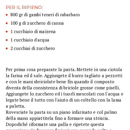
PER IL RIPIENO:
800 gr di gambi teneri di rabarbaro
100 g di zucchero di canna
1 cucchiaio di maizena
1 cucchiaio d'acqua
2 cucchiai di zucchero
Per prima cosa preparate la pasta. Mettete in una ciotola
la farina ed il sale. Aggiungete il burro tagliato a pezzetti
e con le mani sbriciolate bene fin quando il composto
diventa della consistenza di briciole grosse come piselli.
Aggiungete lo zucchero ed i tuorli mescolati con l'acqua e
legate bene il tutto con l'aiuto di un coltello con la lama
a paletta.
Rovesciate la pasta su un piano infarinato e col palmo
della mano appiattitela fino a formare una striscia.
Dopodiché riformate una palla e ripetete questa