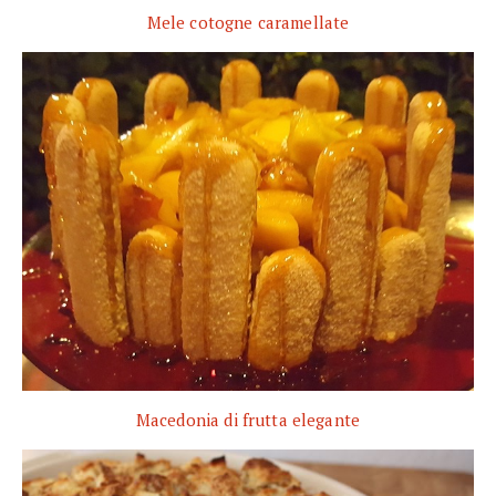
Mele cotogne caramellate
Macedonia di frutta elegante