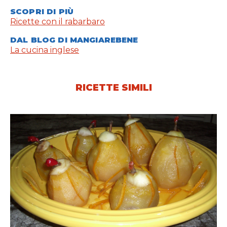
SCOPRI DI PIÙ
Ricette con il rabarbaro
DAL BLOG DI MANGIAREBENE
La cucina inglese
RICETTE SIMILI