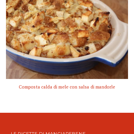
Composta calda di mele con salsa di mandorle
LE RICETTE DI MANGIAREBENE