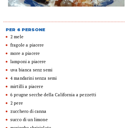
PER 6 PERSONE
2 mele
fragole a piacere
more a piacere
lamponi a piacere
uva bianca senz semi
4 mandarini senza semi
mirtilli a piacere
6 prugne secche della California a pezzetti
2 pere
zucchero di canna
succo di un limone
meringhe sbriciolate