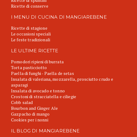
Ricette di spuntini
Ricette di conserve
I MENU DI CUCINA DI MANGIAREBENE
Ricette di stagione
Le occasioni speciali
Le feste tradizionali
LE ULTIME RICETTE
Pomodori ripieni di burrata
Torta pasticciotto
Paella di funghi - Paella de setas
Insalata di valeriana, mozzarella, prosciutto crudo e
asparagi
Insalata di avocado e tonno
Crostoni di stracciatella e ciliegie
Cobb salad
Bourbon and Ginger Ale
Gazpacho di mango
Cookies per i nonni
IL BLOG DI MANGIAREBENE