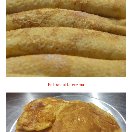
Filloas alla crema