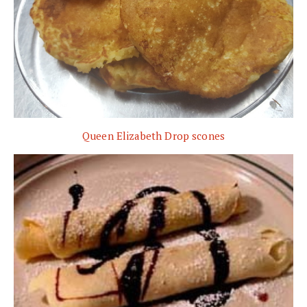
Queen Elizabeth Drop scones