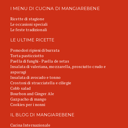
I MENU DI CUCINA DI MANGIAREBENE
Ricette di stagione
Le occasioni speciali
Le feste tradizionali
LE ULTIME RICETTE
Pomodori ripieni di burrata
Torta pasticciotto
Paella di funghi - Paella de setas
Insalata di valeriana, mozzarella, prosciutto crudo e
asparagi
Insalata di avocado e tonno
Crostoni di stracciatella e ciliegie
Cobb salad
Bourbon and Ginger Ale
Gazpacho di mango
Cookies per i nonni
IL BLOG DI MANGIAREBENE
Cucina Internazionale