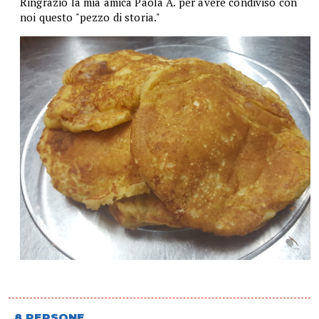
Ringrazio la mia amica Paola A. per avere condiviso con
noi questo "pezzo di storia."
8 PERSONE