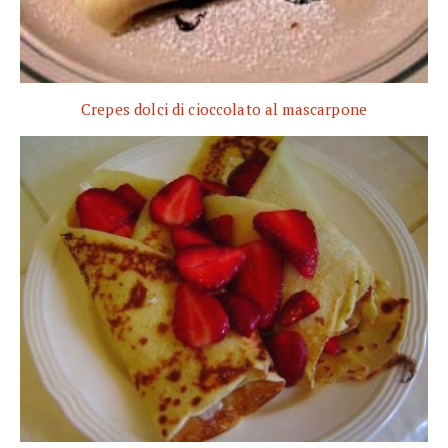
Crepes dolci di cioccolato al mascarpone