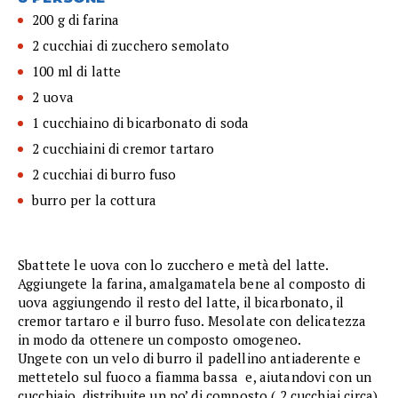
200 g di farina
2 cucchiai di zucchero semolato
100 ml di latte
2 uova
1 cucchiaino di bicarbonato di soda
2 cucchiaini di cremor tartaro
2 cucchiai di burro fuso
burro per la cottura
Sbattete le uova con lo zucchero e metà del latte.
Aggiungete la farina, amalgamatela bene al composto di
uova aggiungendo il resto del latte, il bicarbonato, il
cremor tartaro e il burro fuso. Mesolate con delicatezza
in modo da ottenere un composto omogeneo.
Ungete con un velo di burro il padellino antiaderente e
mettetelo sul fuoco a fiamma bassa e, aiutandovi con un
cucchiaio, distribuite un po’ di composto ( 2 cucchiai circa)