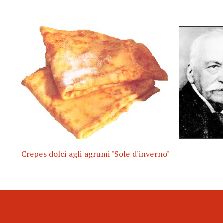
Crepes dolci agli agrumi "Sole d'inverno"