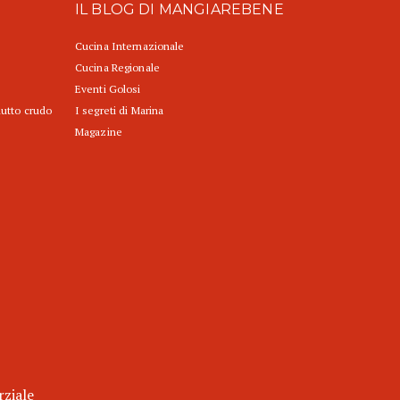
IL BLOG DI MANGIAREBENE
Cucina Internazionale
Cucina Regionale
Eventi Golosi
iutto crudo
I segreti di Marina
Magazine
rziale