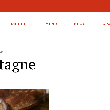
RICETTE
MENU
BLOG
GR
ne
stagne