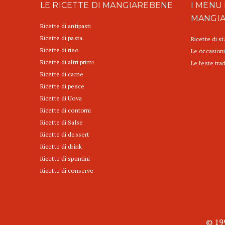
LE RICETTE DI MANGIAREBENE
I MENU 
MANGI
Ricette di antipasti
Ricette di pasta
Ricette di s
Ricette di riso
Le occasioni
Ricette di altri primi
Le feste trad
Ricette di carne
Ricette di pesce
Ricette di Uova
Ricette di contorni
Ricette di Salse
Ricette di dessert
Ricette di drink
Ricette di spuntini
Ricette di conserve
© 199