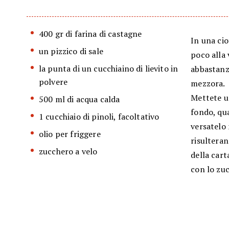
400 gr di farina di castagne
In una cio
un pizzico di sale
poco alla
la punta di un cucchiaino di lievito in
abbastanza
polvere
mezzora.
Mettete un
500 ml di acqua calda
fondo, qu
1 cucchiaio di pinoli, facoltativo
versatelo 
olio per friggere
risulteran
zucchero a velo
della cart
con lo zuc