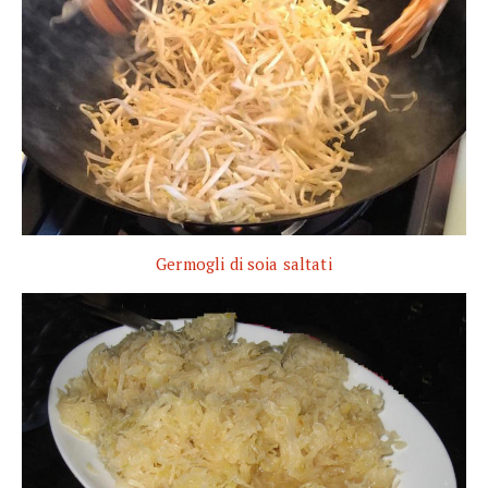
Germogli di soia saltati