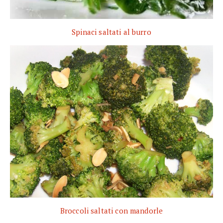
Spinaci saltati al burro
Broccoli saltati con mandorle