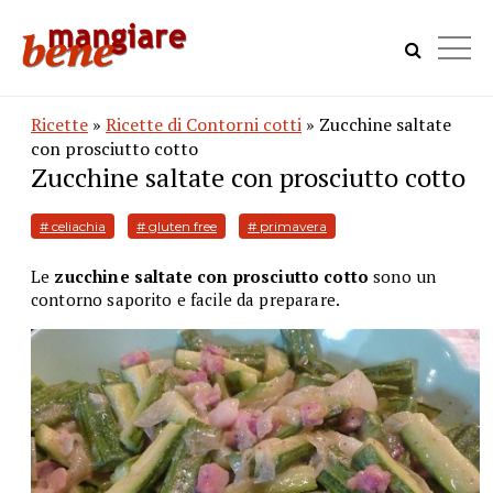
Ricette
»
Ricette di Contorni cotti
» Zucchine saltate
con prosciutto cotto
Zucchine saltate con prosciutto cotto
# celiachia
# gluten free
# primavera
Le
zucchine saltate con prosciutto cotto
sono un
contorno saporito e facile da preparare.