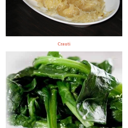
Crauti