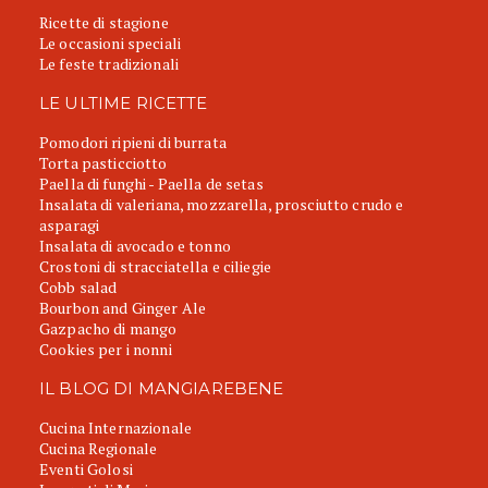
Ricette di stagione
Le occasioni speciali
Le feste tradizionali
LE ULTIME RICETTE
Pomodori ripieni di burrata
Torta pasticciotto
Paella di funghi - Paella de setas
Insalata di valeriana, mozzarella, prosciutto crudo e
asparagi
Insalata di avocado e tonno
Crostoni di stracciatella e ciliegie
Cobb salad
Bourbon and Ginger Ale
Gazpacho di mango
Cookies per i nonni
IL BLOG DI MANGIAREBENE
Cucina Internazionale
Cucina Regionale
Eventi Golosi