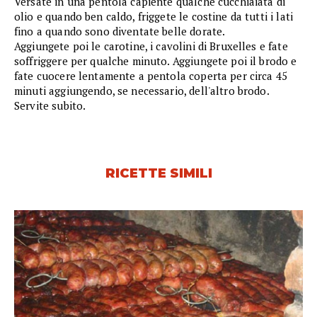
Versate in una pentola capiente qualche cucchiaiata di
olio e quando ben caldo, friggete le costine da tutti i lati
fino a quando sono diventate belle dorate.
Aggiungete poi le carotine, i cavolini di Bruxelles e fate
soffriggere per qualche minuto. Aggiungete poi il brodo e
fate cuocere lentamente a pentola coperta per circa 45
minuti aggiungendo, se necessario, dell'altro brodo.
Servite subito.
RICETTE SIMILI