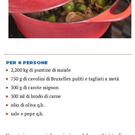
PER 6 PERSONE
2,200 kg di puntine di maiale
750 g di cavolini di Bruxelles puliti e tagliati a metà
300 g di carote mignon
300 ml di brodo di carne
olio di oliva q.b.
sale e pepe q.b.