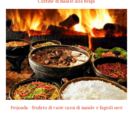
Costine di maiale alla belga
Feijoada - Stufato di varie carni di maiale e fagioli neri