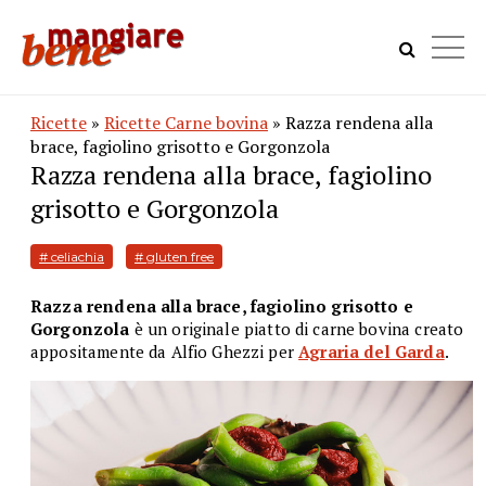
Ricette
»
Ricette Carne bovina
» Razza rendena alla
brace, fagiolino grisotto e Gorgonzola
Razza rendena alla brace, fagiolino
grisotto e Gorgonzola
# celiachia
# gluten free
Razza rendena alla brace, fagiolino grisotto e
Gorgonzola
è un originale piatto di carne bovina creato
appositamente da Alfio Ghezzi per
Agraria del Garda
.