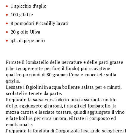
1 spicchio d’aglio
100 g latte
8 pomodori Piccadilly lavati
20 g olio Uliva
q.b. di pepe nero
Private il lombatello delle nervature e delle parti grasse
(che recupererete per fare il fondo) poi ricavatene
quattro porzioni di 80 grammi l’una e cuocetele sulla
griglia.
Lessate i fagiolini in acqua bollente salata per 4 minuti,
scolateli e tenete da parte.
Preparate la salsa versando in una casseruola un filo
d'olio, aggiungete gli aromi, i ritagli del lombatello, la
mezza carota e lasciate tostare, quindi aggiungete il vino
e fate bollire per circa un’ora. Filtrate il composto ed
emulsionate.
Preparate la fonduta di Gorgonzola lasciando sciogliere il