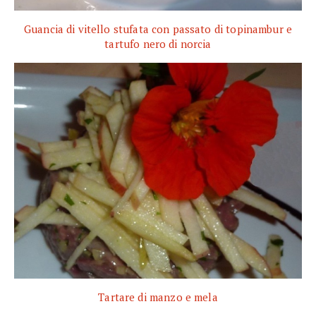
Guancia di vitello stufata con passato di topinambur e
tartufo nero di norcia
Tartare di manzo e mela