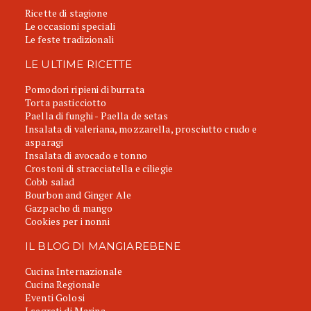
Ricette di stagione
Le occasioni speciali
Le feste tradizionali
LE ULTIME RICETTE
Pomodori ripieni di burrata
Torta pasticciotto
Paella di funghi - Paella de setas
Insalata di valeriana, mozzarella, prosciutto crudo e
asparagi
Insalata di avocado e tonno
Crostoni di stracciatella e ciliegie
Cobb salad
Bourbon and Ginger Ale
Gazpacho di mango
Cookies per i nonni
IL BLOG DI MANGIAREBENE
Cucina Internazionale
Cucina Regionale
Eventi Golosi
I segreti di Marina