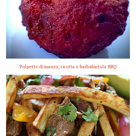
Polpette di manzo, ricotta e barbabietola BBQ