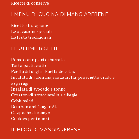
Ricette di conserve
I MENU DI CUCINA DI MANGIAREBENE
Ricette di stagione
Le occasioni speciali
Le feste tradizionali
LE ULTIME RICETTE
Pomodori ripieni di burrata
Torta pasticciotto
Paella di funghi - Paella de setas
Insalata di valeriana, mozzarella, prosciutto crudo e
asparagi
Insalata di avocado e tonno
Crostoni di stracciatella e ciliegie
Cobb salad
Bourbon and Ginger Ale
Gazpacho di mango
Cookies per i nonni
IL BLOG DI MANGIAREBENE