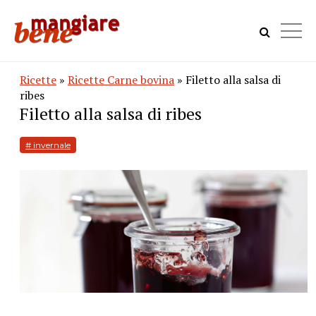
Ricette
»
Ricette Carne bovina
» Filetto alla salsa di
ribes
Filetto alla salsa di ribes
# invernale