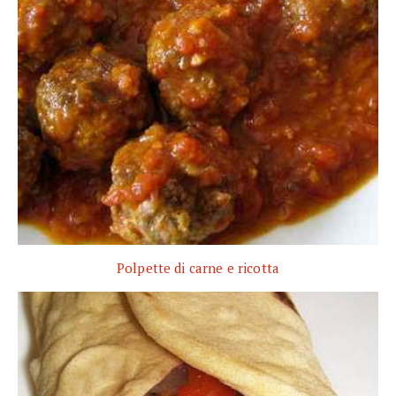
Polpette di carne e ricotta