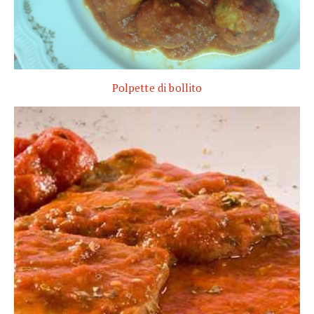
Polpette di bollito