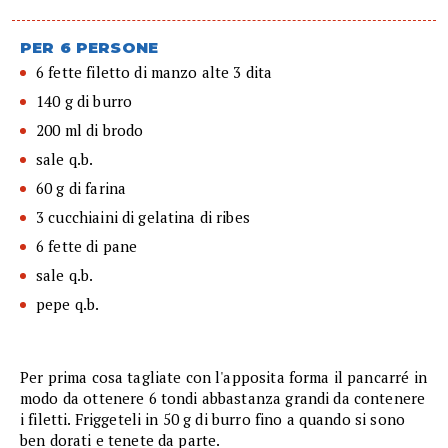
PER 6 PERSONE
6 fette filetto di manzo alte 3 dita
140 g di burro
200 ml di brodo
sale q.b.
60 g di farina
3 cucchiaini di gelatina di ribes
6 fette di pane
sale q.b.
pepe q.b.
Per prima cosa tagliate con l'apposita forma il pancarré in
modo da ottenere 6 tondi abbastanza grandi da contenere
i filetti. Friggeteli in 50 g di burro fino a quando si sono
ben dorati e tenete da parte.