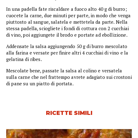
In una padella fate riscaldare a fuoco alto 40 g di burro;
cuocete la carne, due minuti per parte, in modo che venga
piuttosto al sangue, salatela e mettetela da parte. Nella
stessa padella, sciogliete i fondi di cottura con 2 cucchiai
di vino, poi aggiungete il brodo e portate ad ebollizione.
Addensate la salsa aggiungendo 50 g di burro mescolato
alla farina e versate per finire altri 4 cucchiai di vino e la
gelatina di ribes.
Mescolate bene, passate la salsa al colino e versatela
sulla carne che nel frattempo avrete adagiato sui crostoni
di pane su un piatto di portata.
RICETTE SIMILI