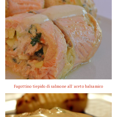
Fagottino tiepido di salmone all' aceto balsamico