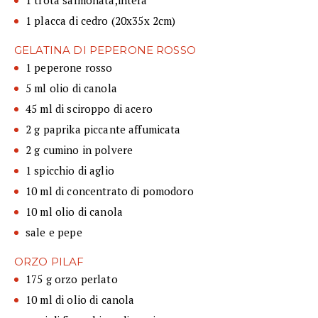
1 placca di cedro (20x35x 2cm)
GELATINA DI PEPERONE ROSSO
1 peperone rosso
5 ml olio di canola
45 ml di sciroppo di acero
2 g paprika piccante affumicata
2 g cumino in polvere
1 spicchio di aglio
10 ml di concentrato di pomodoro
10 ml olio di canola
sale e pepe
ORZO PILAF
175 g orzo perlato
10 ml di olio di canola