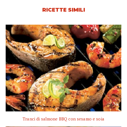
RICETTE SIMILI
Tranci di salmone BBQ con sesamo e soia