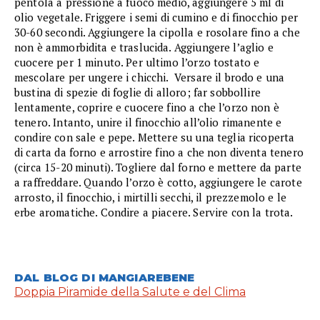
pentola a pressione a fuoco medio, aggiungere 5 ml di
olio vegetale. Friggere i semi di cumino e di finocchio per
30-60 secondi. Aggiungere la cipolla e rosolare fino a che
non è ammorbidita e traslucida. Aggiungere l’aglio e
cuocere per 1 minuto. Per ultimo l’orzo tostato e
mescolare per ungere i chicchi. Versare il brodo e una
bustina di spezie di foglie di alloro; far sobbollire
lentamente, coprire e cuocere fino a che l’orzo non è
tenero. Intanto, unire il finocchio all’olio rimanente e
condire con sale e pepe. Mettere su una teglia ricoperta
di carta da forno e arrostire fino a che non diventa tenero
(circa 15-20 minuti). Togliere dal forno e mettere da parte
a raffreddare. Quando l’orzo è cotto, aggiungere le carote
arrosto, il finocchio, i mirtilli secchi, il prezzemolo e le
erbe aromatiche. Condire a piacere. Servire con la trota.
DAL BLOG DI MANGIAREBENE
Doppia Piramide della Salute e del Clima