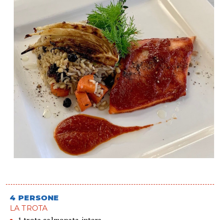
4 PERSONE
LA TROTA
1 trota salmonata,intera