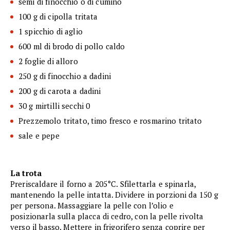
semi di finocchio o di cumino
100 g di cipolla tritata
1 spicchio di aglio
600 ml di brodo di pollo caldo
2 foglie di alloro
250 g di finocchio a dadini
200 g di carota a dadini
30 g mirtilli secchi 0
Prezzemolo tritato, timo fresco e rosmarino tritato
sale e pepe
La trota
Preriscaldare il forno a 205°C. Sfilettarla e spinarla,
mantenendo la pelle intatta. Dividere in porzioni da 150 g
per persona. Massaggiare la pelle con l’olio e
posizionarla sulla placca di cedro, con la pelle rivolta
verso il basso. Mettere in frigorifero senza coprire per