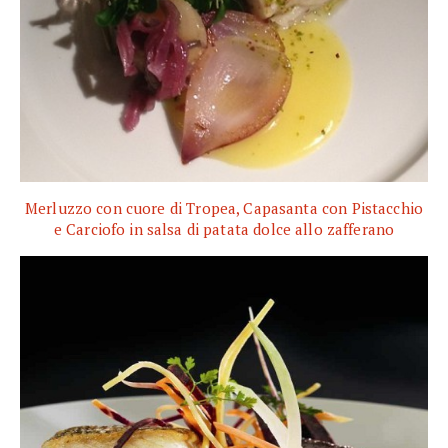
Merluzzo con cuore di Tropea, Capasanta con Pistacchio
e Carciofo in salsa di patata dolce allo zafferano