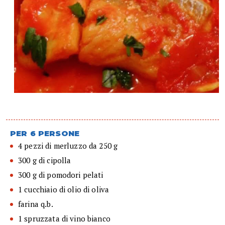
PER 6 PERSONE
4 pezzi di merluzzo da 250 g
300 g di cipolla
300 g di pomodori pelati
1 cucchiaio di olio di oliva
farina q.b.
1 spruzzata di vino bianco