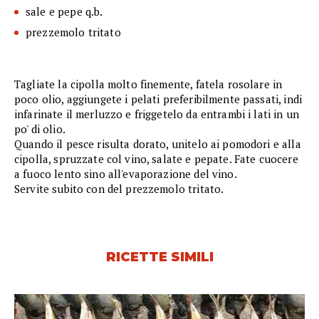
sale e pepe q.b.
prezzemolo tritato
Tagliate la cipolla molto finemente, fatela rosolare in
poco olio, aggiungete i pelati preferibilmente passati, indi
infarinate il merluzzo e friggetelo da entrambi i lati in un
po' di olio.
Quando il pesce risulta dorato, unitelo ai pomodori e alla
cipolla, spruzzate col vino, salate e pepate. Fate cuocere
a fuoco lento sino all'evaporazione del vino.
Servite subito con del prezzemolo tritato.
RICETTE SIMILI