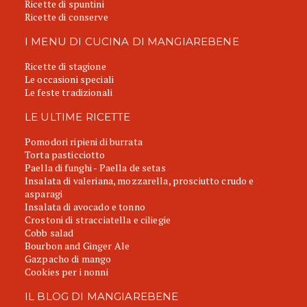
Ricette di spuntini
Ricette di conserve
I MENU DI CUCINA DI MANGIAREBENE
Ricette di stagione
Le occasioni speciali
Le feste tradizionali
LE ULTIME RICETTE
Pomodori ripieni di burrata
Torta pasticciotto
Paella di funghi - Paella de setas
Insalata di valeriana, mozzarella, prosciutto crudo e
asparagi
Insalata di avocado e tonno
Crostoni di stracciatella e ciliegie
Cobb salad
Bourbon and Ginger Ale
Gazpacho di mango
Cookies per i nonni
IL BLOG DI MANGIAREBENE