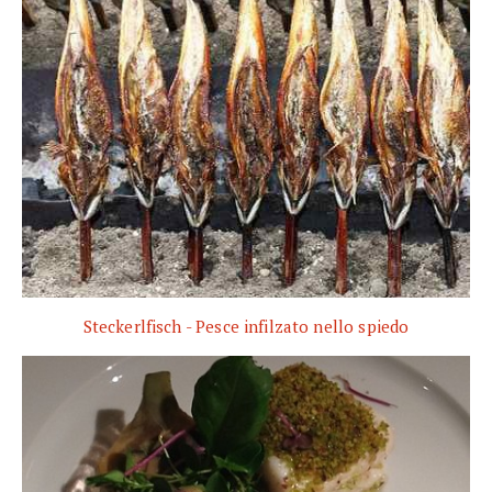
Steckerlfisch - Pesce infilzato nello spiedo