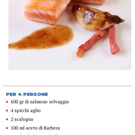
PER 4 PERSONE
600 gr di salmone selvaggio
4 spicchi aglio
2 scalogno
100 ml aceto di Barbera