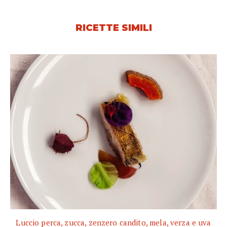
RICETTE SIMILI
Luccio perca, zucca, zenzero candito, mela, verza e uva