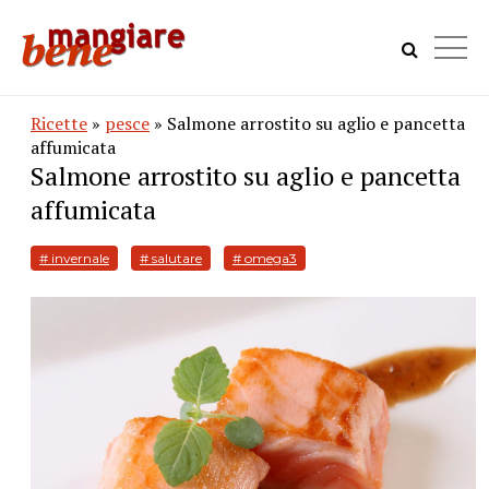
Ricette
»
pesce
» Salmone arrostito su aglio e pancetta
affumicata
Salmone arrostito su aglio e pancetta
affumicata
# invernale
# salutare
# omega3