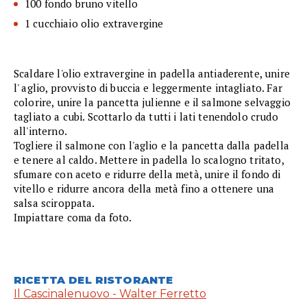
100 fondo bruno vitello
1 cucchiaio olio extravergine
Scaldare l'olio extravergine in padella antiaderente, unire
l' aglio, provvisto di buccia e leggermente intagliato. Far
colorire, unire la pancetta julienne e il salmone selvaggio
tagliato a cubi. Scottarlo da tutti i lati tenendolo crudo
all'interno.
Togliere il salmone con l'aglio e la pancetta dalla padella
e tenere al caldo. Mettere in padella lo scalogno tritato,
sfumare con aceto e ridurre della metà, unire il fondo di
vitello e ridurre ancora della metà fino a ottenere una
salsa sciroppata.
Impiattare coma da foto.
RICETTA DEL RISTORANTE
Il Cascinalenuovo - Walter Ferretto