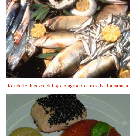
Rondelle di pesce di lago in agrodolce in salsa balsamica