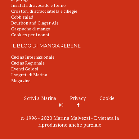
Insalata di avocado e tonno
Crostoni di stracciatella e ciliegie
Cobb salad
Bourbon and Ginger Ale
Gazpacho di mango
Cookies per i nonni
IL BLOG DI MANGIAREBENE
Cucina Internazionale
Cucina Regionale
Eventi Golosi
I segreti di Marina
Magazine
Scrivi a Marina
Privacy
Cookie
© 1996 - 2020 Marina Malvezzi - È vietata la
riproduzione anche parziale