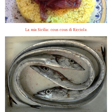
La mia Sicilia: cous cous di Ricciola