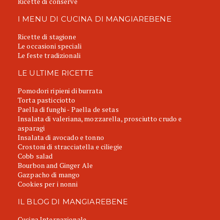
Ricette di conserve
I MENU DI CUCINA DI MANGIAREBENE
Ricette di stagione
Le occasioni speciali
Le feste tradizionali
LE ULTIME RICETTE
Pomodori ripieni di burrata
Torta pasticciotto
Paella di funghi - Paella de setas
Insalata di valeriana, mozzarella, prosciutto crudo e
asparagi
Insalata di avocado e tonno
Crostoni di stracciatella e ciliegie
Cobb salad
Bourbon and Ginger Ale
Gazpacho di mango
Cookies per i nonni
IL BLOG DI MANGIAREBENE
Cucina Internazionale