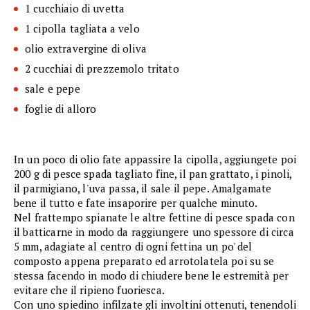
1 cucchiaio di uvetta
1 cipolla tagliata a velo
olio extravergine di oliva
2 cucchiai di prezzemolo tritato
sale e pepe
foglie di alloro
In un poco di olio fate appassire la cipolla, aggiungete poi
200 g di pesce spada tagliato fine, il pan grattato, i pinoli,
il parmigiano, l'uva passa, il sale il pepe. Amalgamate
bene il tutto e fate insaporire per qualche minuto.
Nel frattempo spianate le altre fettine di pesce spada con
il batticarne in modo da raggiungere uno spessore di circa
5 mm, adagiate al centro di ogni fettina un po' del
composto appena preparato ed arrotolatela poi su se
stessa facendo in modo di chiudere bene le estremità per
evitare che il ripieno fuoriesca.
Con uno spiedino infilzate gli involtini ottenuti, tenendoli