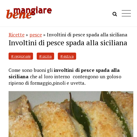
Ricette
»
pesce
» Involtini di pesce spada alla siciliana
Involtini di pesce spada alla siciliana
# regionale
# sicilia
# estiva
Come sono buoni gli
involtini di pesce spada alla
siciliana
che al loro interno
contengono un goloso
ripieno di formaggio,pinoli e uvetta.