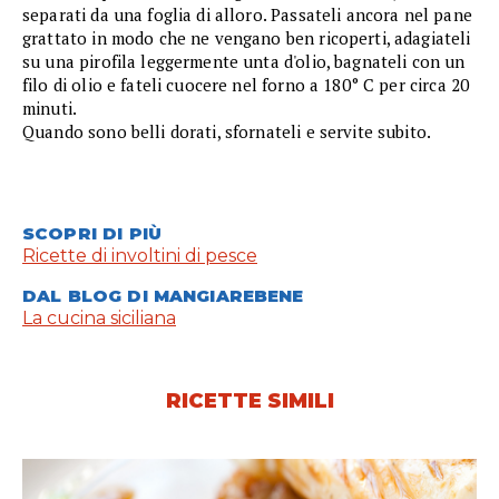
separati da una foglia di alloro. Passateli ancora nel pane
grattato in modo che ne vengano ben ricoperti, adagiateli
su una pirofila leggermente unta d'olio, bagnateli con un
filo di olio e fateli cuocere nel forno a 180° C per circa 20
minuti.
Quando sono belli dorati, sfornateli e servite subito.
SCOPRI DI PIÙ
Ricette di involtini di pesce
DAL BLOG DI MANGIAREBENE
La cucina siciliana
RICETTE SIMILI