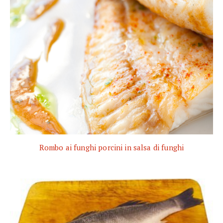
Rombo ai funghi porcini in salsa di funghi