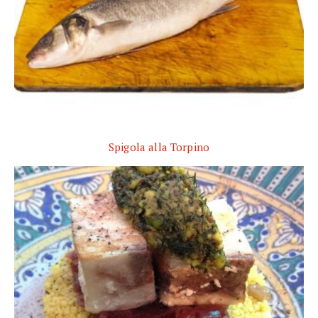
Spigola alla Torpino