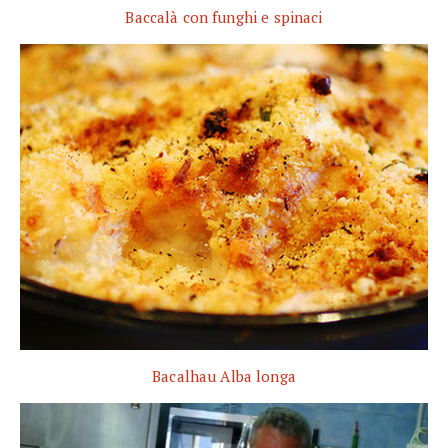
Baccalà con funghi e spinaci
Bacalhau Alba longa