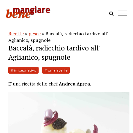
Ricette
»
pesce
» Baccalà, radicchio tardivo all'
Aglianico, spugnole
Baccalà, radicchio tardivo all'
Aglianico, spugnole
# impegnativo
# primaverile
E' una ricetta dello chef
Andrea Aprea.