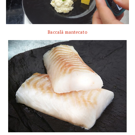
Baccalà mantecato