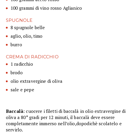
100 grammi di vino rosso Aglianico
SPUGNOLE
8 spugnole belle
aglio, olio, timo
burro
CREMA DI RADICCHIO
1 radicchio
brodo
olio extravergine di oliva
sale e pepe
Baccalà
: cuocere i filetti di baccalà in olio extravergine di
oliva a 80° gradi per 12 minuti, il baccalà deve essere
completamente immerso nell’olio,dopodichè scolatelo e
servirlo.