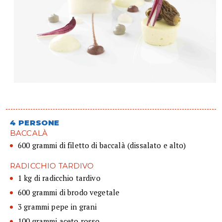
4 PERSONE
BACCALÀ
600 grammi di filetto di baccalà (dissalato e alto)
RADICCHIO TARDIVO
1 kg di radicchio tardivo
600 grammi di brodo vegetale
3 grammi pepe in grani
100 grammi aceto rosso