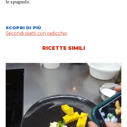
le spugnole.
SCOPRI DI PIÙ
Secondi piatti con radicchio
RICETTE SIMILI