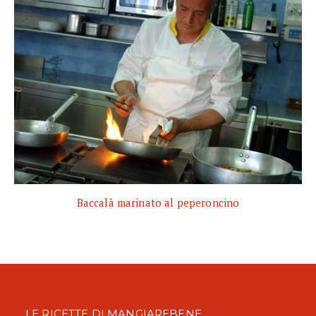
Baccalà marinato al peperoncino
LE RICETTE DI MANGIAREBENE