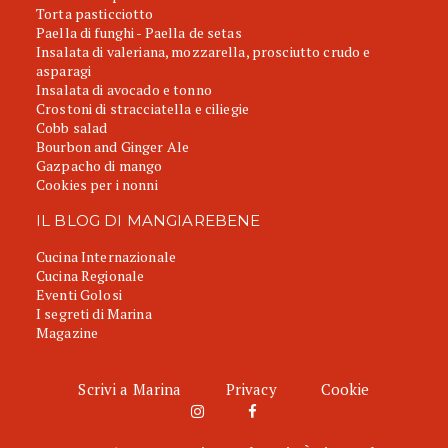
Torta pasticciotto
Paella di funghi - Paella de setas
Insalata di valeriana, mozzarella, prosciutto crudo e
asparagi
Insalata di avocado e tonno
Crostoni di stracciatella e ciliegie
Cobb salad
Bourbon and Ginger Ale
Gazpacho di mango
Cookies per i nonni
IL BLOG DI MANGIAREBENE
Cucina Internazionale
Cucina Regionale
Eventi Golosi
I segreti di Marina
Magazine
Scrivi a Marina
Privacy
Cookie