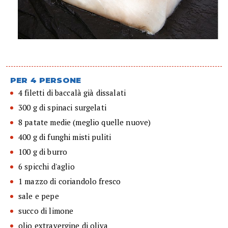
PER 4 PERSONE
4 filetti di baccalà già dissalati
300 g di spinaci surgelati
8 patate medie (meglio quelle nuove)
400 g di funghi misti puliti
100 g di burro
6 spicchi d'aglio
1 mazzo di coriandolo fresco
sale e pepe
succo di limone
olio extravergine di oliva