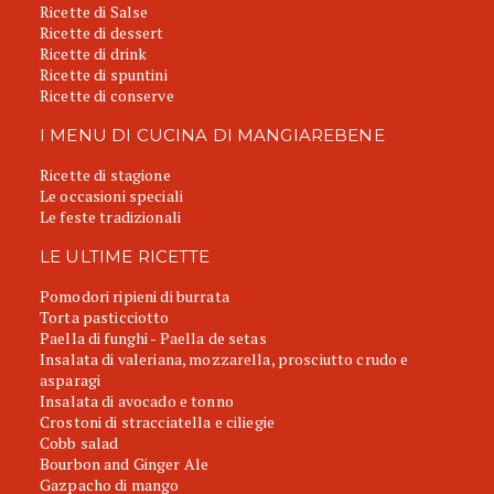
Ricette di Salse
Ricette di dessert
Ricette di drink
Ricette di spuntini
Ricette di conserve
I MENU DI CUCINA DI MANGIAREBENE
Ricette di stagione
Le occasioni speciali
Le feste tradizionali
LE ULTIME RICETTE
Pomodori ripieni di burrata
Torta pasticciotto
Paella di funghi - Paella de setas
Insalata di valeriana, mozzarella, prosciutto crudo e
asparagi
Insalata di avocado e tonno
Crostoni di stracciatella e ciliegie
Cobb salad
Bourbon and Ginger Ale
Gazpacho di mango