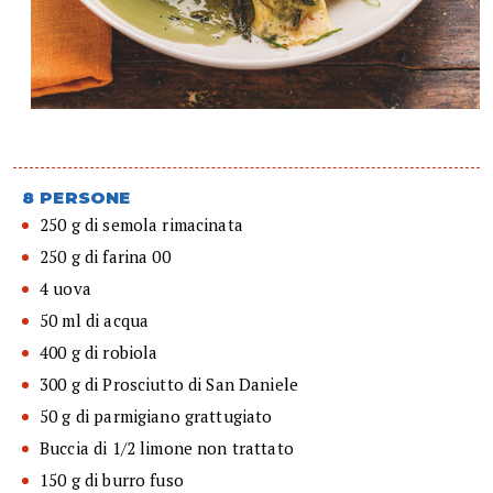
8 PERSONE
250 g di semola rimacinata
250 g di farina 00
4 uova
50 ml di acqua
400 g di robiola
300 g di Prosciutto di San Daniele
50 g di parmigiano grattugiato
Buccia di 1/2 limone non trattato
150 g di burro fuso