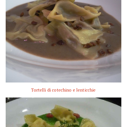
Tortelli di cotechino e lenticchie