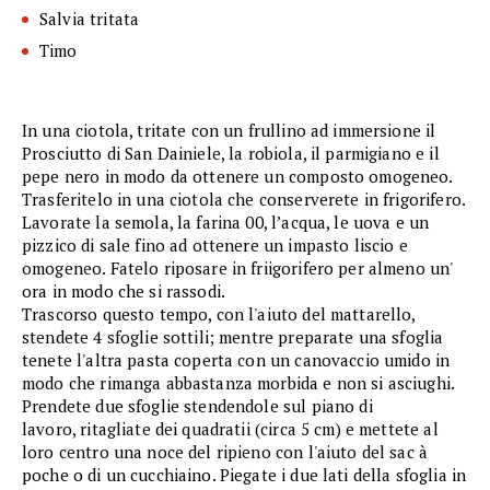
Salvia tritata
Timo
In una ciotola, tritate con un frullino ad immersione il
Prosciutto di San Dainiele, la robiola, il parmigiano e il
pepe nero in modo da ottenere un composto omogeneo.
Trasferitelo in una ciotola che conserverete in frigorifero.
Lavorate la semola, la farina 00, l’acqua, le uova e un
pizzico di sale fino ad ottenere un impasto liscio e
omogeneo. Fatelo riposare in friigorifero per almeno un'
ora in modo che si rassodi.
Trascorso questo tempo, con l'aiuto del mattarello,
stendete 4 sfoglie sottili; mentre preparate una sfoglia
tenete l'altra pasta coperta con un canovaccio umido in
modo che rimanga abbastanza morbida e non si asciughi.
Prendete due sfoglie stendendole sul piano di
lavoro, ritagliate dei quadratii (circa 5 cm) e mettete al
loro centro una noce del ripieno con l'aiuto del sac à
poche o di un cucchiaino. Piegate i due lati della sfoglia in