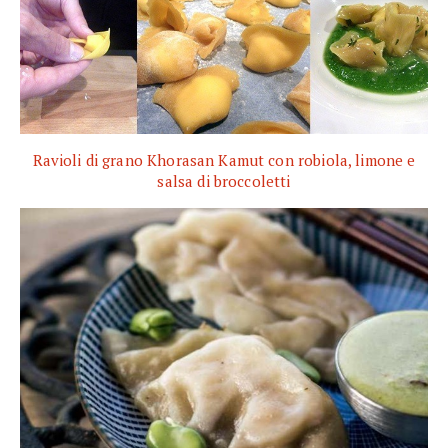
Ravioli di grano Khorasan Kamut con robiola, limone e
salsa di broccoletti