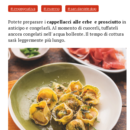
# impegnativa
# inverno
# san daniele dop
Potete preparare i
cappellacci alle erbe e prosciutto
in
anticipo e congelarli. Al momento di cuocerli, tuffateli
ancora congelati nell' acqua bollente. Il tempo di cottura
sarà leggermente più lungo.