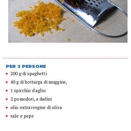
PER 2 PERSONE
200 g di spaghetti
40 g di bottarga di muggine,
1 spicchio d'aglio
2 pomodori, a dadini
olio extravergine di oliva
sale e pepe