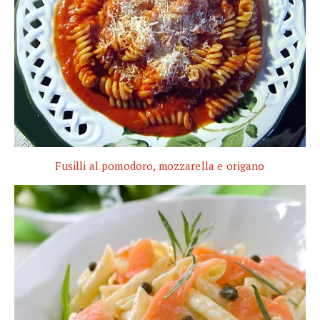
Fusilli al pomodoro, mozzarella e origano