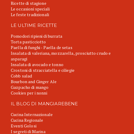
Ricette di stagione
Le occasioni speciali
Le feste tradizionali
LE ULTIME RICETTE
Pomodori ripieni di burrata
Torta pasticciotto
Paella di funghi - Paella de setas
Insalata di valeriana, mozzarella, prosciutto crudo e
asparagi
Insalata di avocado e tonno
Crostoni di stracciatella e ciliegie
Cobb salad
Bourbon and Ginger Ale
Gazpacho di mango
Cookies per i nonni
IL BLOG DI MANGIAREBENE
Cucina Internazionale
Cucina Regionale
Eventi Golosi
I segreti di Marina