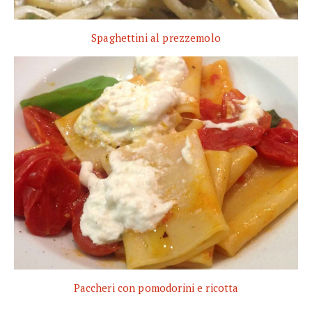
Spaghettini al prezzemolo
Paccheri con pomodorini e ricotta