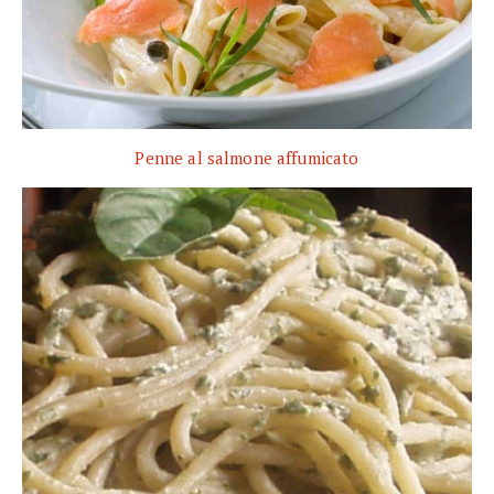
Penne al salmone affumicato