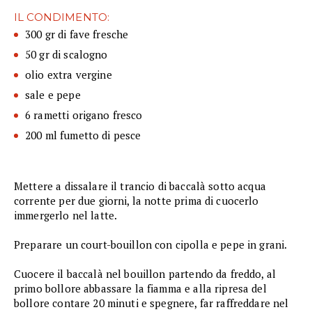
IL CONDIMENTO:
300 gr di fave fresche
50 gr di scalogno
olio extra vergine
sale e pepe
6 rametti origano fresco
200 ml fumetto di pesce
Mettere a dissalare il trancio di baccalà sotto acqua
corrente per due giorni, la notte prima di cuocerlo
immergerlo nel latte.
Preparare un court-bouillon con cipolla e pepe in grani.
Cuocere il baccalà nel bouillon partendo da freddo, al
primo bollore abbassare la fiamma e alla ripresa del
bollore contare 20 minuti e spegnere, far raffreddare nel