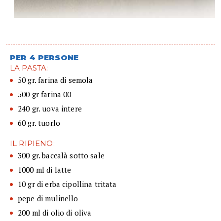
PER 4 PERSONE
LA PASTA:
50 gr. farina di semola
500 gr farina 00
240 gr. uova intere
60 gr. tuorlo
IL RIPIENO:
300 gr. baccalà sotto sale
1000 ml di latte
10 gr di erba cipollina tritata
pepe di mulinello
200 ml di olio di oliva