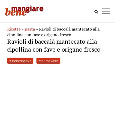
Ricette
»
pasta
» Ravioli di baccalà mantecato alla
cipollina con fave e origano fresco
Ravioli di baccalà mantecato alla
cipollina con fave e origano fresco
# impegnativa
# primaverile