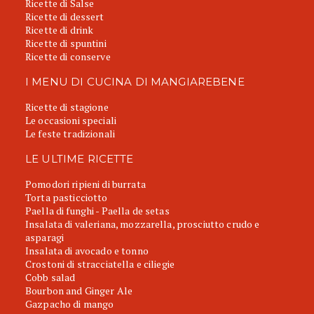
Ricette di Salse
Ricette di dessert
Ricette di drink
Ricette di spuntini
Ricette di conserve
I MENU DI CUCINA DI MANGIAREBENE
Ricette di stagione
Le occasioni speciali
Le feste tradizionali
LE ULTIME RICETTE
Pomodori ripieni di burrata
Torta pasticciotto
Paella di funghi - Paella de setas
Insalata di valeriana, mozzarella, prosciutto crudo e
asparagi
Insalata di avocado e tonno
Crostoni di stracciatella e ciliegie
Cobb salad
Bourbon and Ginger Ale
Gazpacho di mango