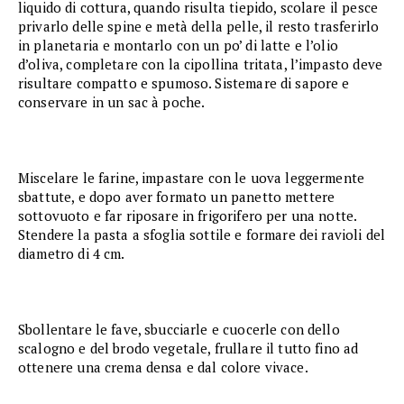
liquido di cottura, quando risulta tiepido, scolare il pesce
privarlo delle spine e metà della pelle, il resto trasferirlo
in planetaria e montarlo con un po’ di latte e l’olio
d’oliva, completare con la cipollina tritata, l’impasto deve
risultare compatto e spumoso. Sistemare di sapore e
conservare in un sac à poche.
Miscelare le farine, impastare con le uova leggermente
sbattute, e dopo aver formato un panetto mettere
sottovuoto e far riposare in frigorifero per una notte.
Stendere la pasta a sfoglia sottile e formare dei ravioli del
diametro di 4 cm.
Sbollentare le fave, sbucciarle e cuocerle con dello
scalogno e del brodo vegetale, frullare il tutto fino ad
ottenere una crema densa e dal colore vivace.